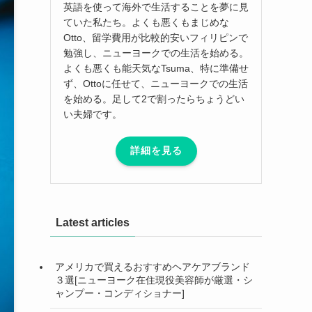
英語を使って海外で生活することを夢に見
ていた私たち。よくも悪くもまじめな
Otto、留学費用が比較的安いフィリピンで
勉強し、ニューヨークでの生活を始める。
よくも悪くも能天気なTsuma、特に準備せ
ず、Ottoに任せて、ニューヨークでの生活
を始める。足して2で割ったらちょうどい
い夫婦です。
詳細を見る
Latest articles
アメリカで買えるおすすめヘアケアブランド
３選[ニューヨーク在住現役美容師が厳選・シ
ャンプー・コンディショナー]