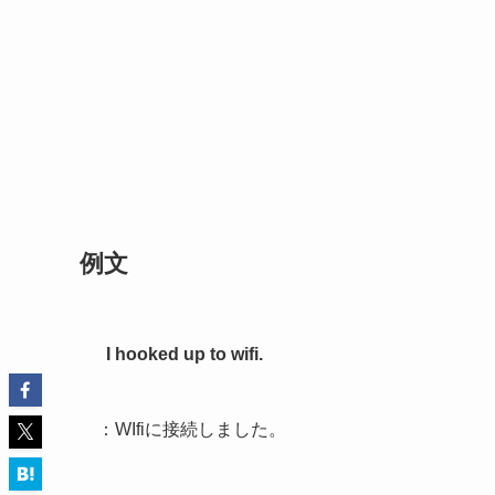
例文
I hooked up to wifi.
：WIfiに接続しました。