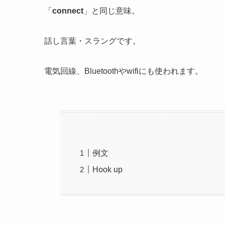
「
connect
」と同じ意味。
話し言葉・スラングです。
電気回線、Bluetoothやwifiにも使われます。
例文
Hook up