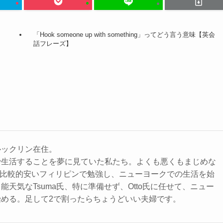
「Hook someone up with something」ってどう言う意味【英会
話フレーズ】
ルックリン在住。
で生活することを夢に見ていた私たち。よくも悪くもまじめな
用が比較的安いフィリピンで勉強し、ニューヨークでの生活を始
能天気なTsuma氏、特に準備せず、Otto氏に任せて、ニュー
始める。足して2で割ったらちょうどいい夫婦です。