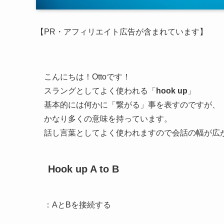
【PR・アフィリエイト広告が含まれています】
こんにちは！Ottoです！
スラングとしてよく使われる「
hook up
」
基本的には何かに「繋がる」事を表すのですが、
かなり多くの意味を持っています。
話し言葉としてよく使われますので会話の幅が広
Hook up A to B
：AとBを接続する