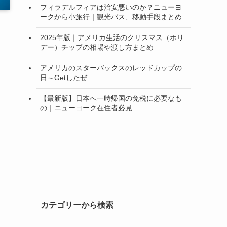
フィラデルフィアは治安悪いのか？ニューヨ
ークから小旅行｜観光パス、移動手段まとめ
2025年版｜アメリカ生活のクリスマス（ホリ
デー）チップの相場や渡し方まとめ
アメリカのスターバックスのレッドカップの
日～Getしたぜ
【最新版】日本へ一時帰国の免税に必要なも
の｜ニューヨーク在住者必見
カテゴリーから検索