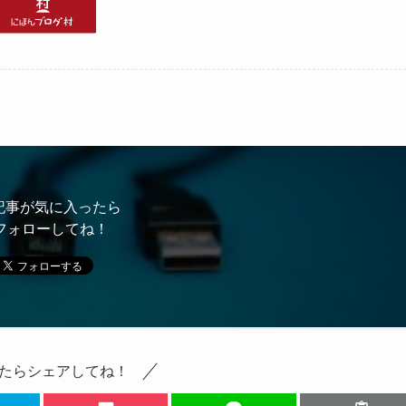
記事が気に入ったら
フォローしてね！
たらシェアしてね！