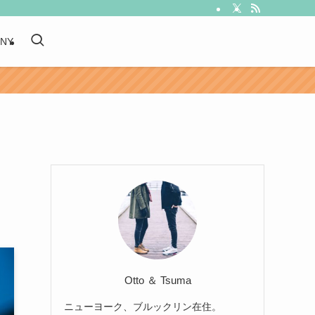
 NY
Otto ＆ Tsuma
ニューヨーク、ブルックリン在住。