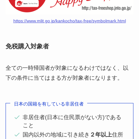
https://www.mlit.go.jp/kankocho/tax-free/symbolmark.html
免税購入対象者
全ての一時帰国者が対象になるわけではなく、以
下の条件に当てはまる方が対象者になります。
日本の国籍を有している非居住者
非居住者(日本に住民票がない方)である
こと
国内以外の地域に引き続き
２年以上
住所