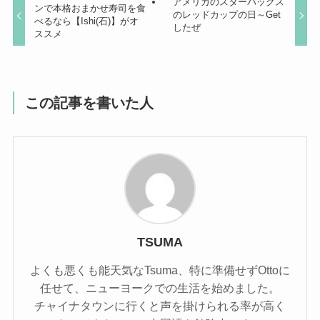
アメリカのスターバックス
ンで本格おまかせ寿司を食
のレッドカップの日～Get
べるなら【Ishi(石)】がオ
したぜ
ススメ
この記事を書いた人
TSUMA
よくも悪くも能天気なTsuma、特に準備せずOttoに
任せて、ニューヨークでの生活を始めました。
チャイナタウンに行くと声を掛けられる率が高く