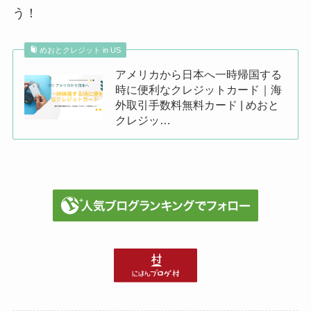
う！
めおとクレジット in US
アメリカから日本へ一時帰国する
時に便利なクレジットカード｜海
外取引手数料無料カード | めおと
クレジッ…