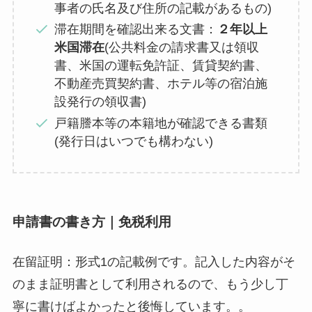
事者の氏名及び住所の記載があるもの)
滞在期間を確認出来る文書：
２年以上
米国滞在
(公共料金の請求書又は領収
書、米国の運転免許証、賃貸契約書、
不動産売買契約書、ホテル等の宿泊施
設発行の領収書)
戸籍謄本等の本籍地が確認できる書類
(発行日はいつでも構わない)
申請書の書き方｜免税利用
在留証明：形式1の記載例です。記入した内容がそ
のまま証明書として利用されるので、もう少し丁
寧に書けばよかったと後悔しています。。