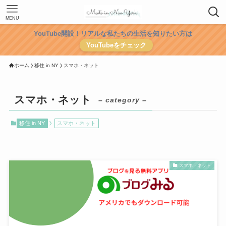
MENU
YouTube開設！リアルな私たちの生活を知りたい方は
YouTubeをチェック
ホーム
移住 in NY
スマホ・ネット
スマホ・ネット
– category –
移住 in NY
スマホ・ネット
スマホ・ネット