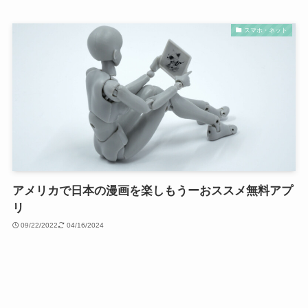
スマホ・ネット
アメリカで日本の漫画を楽しもうーおススメ無料アプ
リ
09/22/2022
04/16/2024