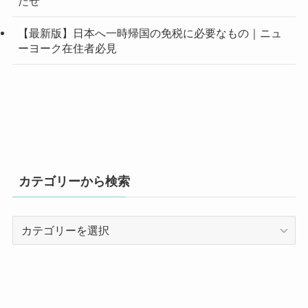
たぜ
【最新版】日本へ一時帰国の免税に必要なもの｜ニュ
ーヨーク在住者必見
カテゴリーから検索
カ
テ
ゴ
リ
ー