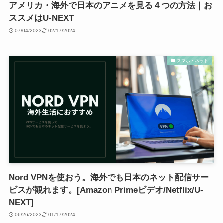
アメリカ・海外で日本のアニメを見る４つの方法｜お
ススメはU-NEXT
07/04/2023
02/17/2024
スマホ・ネット
Nord VPNを使おう。海外でも日本のネット配信サー
ビスが観れます。[Amazon Primeビデオ/Netflix/U-
NEXT]
06/26/2023
01/17/2024