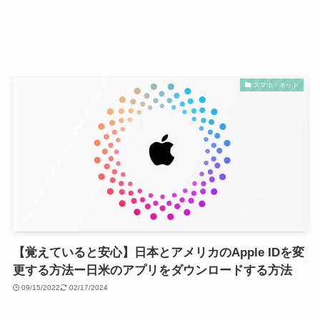
スマホ・ネット
【覚えていると安心】日本とアメリカのApple IDを変
更する方法ー日米のアプリをダウンロードする方法
09/15/2022
02/17/2024