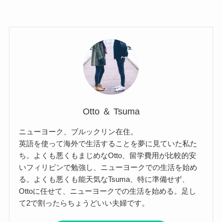
Otto ＆ Tsuma
ニューヨーク、ブルックリン在住。
英語を使って海外で生活することを夢に見ていた私た
ち。よくも悪くもまじめなOtto、留学費用が比較的安
いフィリピンで勉強し、ニューヨークでの生活を始め
る。よくも悪くも能天気なTsuma、特に準備せず、
Ottoに任せて、ニューヨークでの生活を始める。足し
て2で割ったらちょうどいい夫婦です。