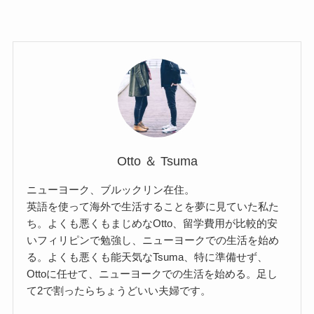
Otto ＆ Tsuma
ニューヨーク、ブルックリン在住。
英語を使って海外で生活することを夢に見ていた私た
ち。よくも悪くもまじめなOtto、留学費用が比較的安
いフィリピンで勉強し、ニューヨークでの生活を始め
る。よくも悪くも能天気なTsuma、特に準備せず、
Ottoに任せて、ニューヨークでの生活を始める。足し
て2で割ったらちょうどいい夫婦です。