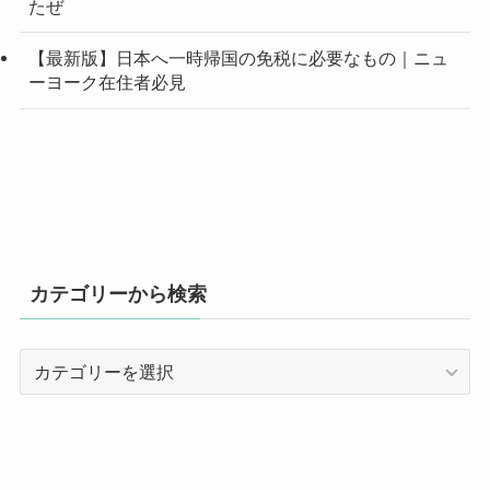
たぜ
【最新版】日本へ一時帰国の免税に必要なもの｜ニュ
ーヨーク在住者必見
カテゴリーから検索
カ
テ
ゴ
リ
ー