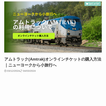
旅行 in NY
アムトラック(Amtrak)オンラインチケットの購入方法
｜ニューヨークから小旅行へ
03/12/2024
04/03/2024