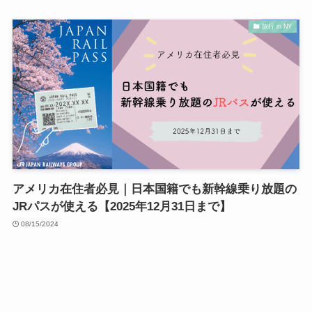
旅行 in NY
アメリカ在住者必見｜日本国籍でも新幹線乗り放題の
JRパスが使える【2025年12月31日まで】
08/15/2024