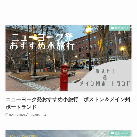
旅行 in NY
ニューヨーク発おすすめ小旅行｜ボストン＆メイン州
ポートランド
02/08/2024
08/28/2024
旅行 in NY