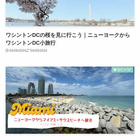
ワシントンDCの桜を見に行こう｜ニューヨークから
ワシントンDC小旅行
03/28/2024
04/03/2024
旅行 in NY