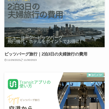
ピッツバーグ旅行｜2泊3日の夫婦旅行の費用
11/29/2023
11/30/2023
旅行 in NY