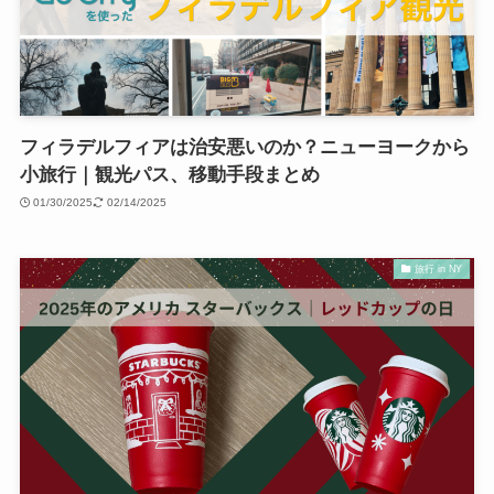
フィラデルフィアは治安悪いのか？ニューヨークから
小旅行｜観光パス、移動手段まとめ
01/30/2025
02/14/2025
旅行 in NY