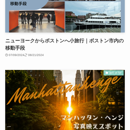
ニューヨークからボストンへ小旅行｜ボストン市内の
移動手段
07/09/2024
08/21/2024
旅行 in NY