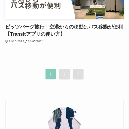
ピッツバーグ旅行｜空港からの移動はバス移動が便利
【Transitアプリの使い方】
11/16/2023
04/05/2024
1
2
3