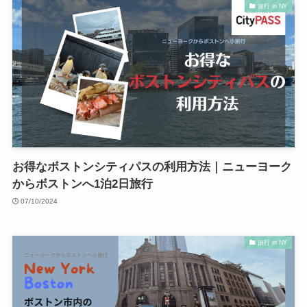
旅行 in NY
お得なボストンシティパスの利用方法｜ニューヨーク
からボストンへ1泊2日旅行
07/10/2024
旅行 in NY