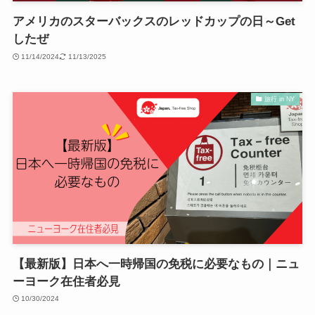
アメリカのスターバックスのレッドカップの日～Get
したぜ
11/14/2024
11/13/2025
旅行 in NY
【最新版】日本へ一時帰国の免税に必要なもの｜ニュ
ーヨーク在住者必見
10/30/2024