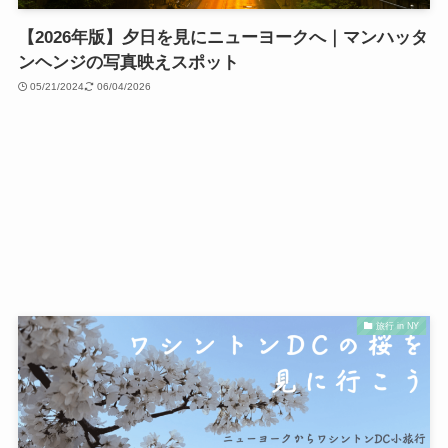
【2026年版】夕日を見にニューヨークへ｜マンハッタ
ンヘンジの写真映えスポット
05/21/2024
06/04/2026
旅行 in NY