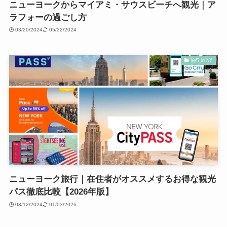
ニューヨークからマイアミ・サウスビーチへ観光｜ア
ラフォーの過ごし方
03/20/2024
05/22/2024
旅行 in NY
ニューヨーク旅行｜在住者がオススメするお得な観光
パス徹底比較【2026年版】
03/12/2024
01/03/2026