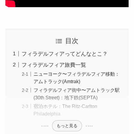
目次
フィラデルフィアってどんなとこ？
フィラデルフィア旅費一覧
ニューヨーク〜フィラデルフィア移動：
アムトラック(Amtrak)
フィラデルフィア街中〜アムトラック駅
(30th Street)：地下鉄(SEPTA)
宿泊ホテル：The Ritz-Carlton
Philadelphia
もっと見る