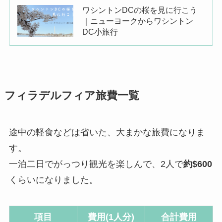
ワシントンDCの桜を見に行こう
｜ニューヨークからワシントン
DC小旅行
フィラデルフィア旅費一覧
途中の軽食などは省いた、大まかな旅費になりま
す。
一泊二日でがっつり観光を楽しんで、2人で
約$600
くらいになりました。
項目
費用(1人分)
合計費用