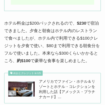
ホテル料金は$200バックされるので、
$230
で宿泊
できました。夕食と朝食はホテル内のレストラン
で食べましたが、ホテル内で利用できる$100クレ
ジットを夕食で使い、$80まで利用できる朝食分を
フルで使いました。本来なら$300くらいかかると
ころ、
約$100
で豪華な食事を楽しめました。
めおとクレジット in US
アメリカでファイン・ホテル＆リ
ゾートとホテル・コレクションを
利用した話【アメックス・プラチ
ナカード】…