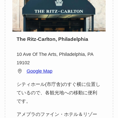
The Ritz-Carlton, Philadelphia
10 Ave Of The Arts, Philadelphia, PA
19102
Google Map
シティホール(市庁舎)のすぐ横に位置し
ているので、各観光地への移動に便利
です。
アメプラのファイン・ホテル＆リゾー