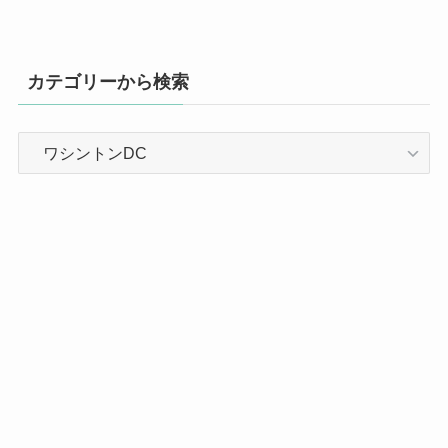
カテゴリーから検索
カ
テ
ゴ
リ
ー
か
ら
検
索