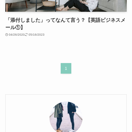
「添付しました」ってなんて言う？【英語ビジネスメ
ール①】
04/26/2020
05/16/2023
1