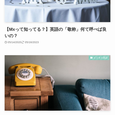
【Mxって知ってる？】英語の「敬称」何て呼べば良
いの？
05/14/2020
05/16/2023
ビジネス英語