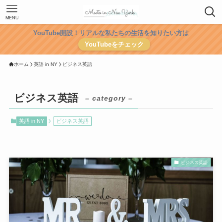
MENU
YouTube開設！リアルな私たちの生活を知りたい方は
YouTubeをチェック
ホーム
英語 in NY
ビジネス英語
ビジネス英語
– category –
英語 in NY
ビジネス英語
ビジネス英語