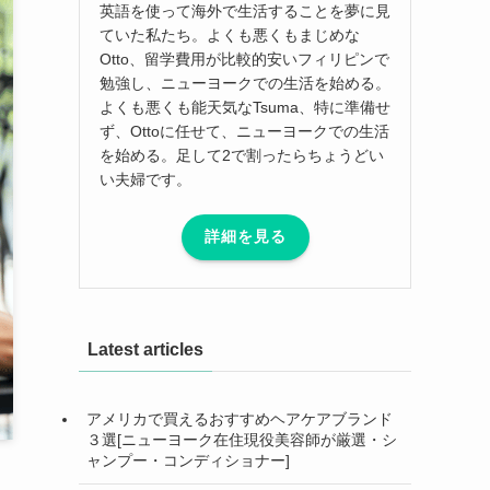
英語を使って海外で生活することを夢に見
ていた私たち。よくも悪くもまじめな
Otto、留学費用が比較的安いフィリピンで
勉強し、ニューヨークでの生活を始める。
よくも悪くも能天気なTsuma、特に準備せ
ず、Ottoに任せて、ニューヨークでの生活
を始める。足して2で割ったらちょうどい
い夫婦です。
詳細を見る
Latest articles
アメリカで買えるおすすめヘアケアブランド
３選[ニューヨーク在住現役美容師が厳選・シ
ャンプー・コンディショナー]