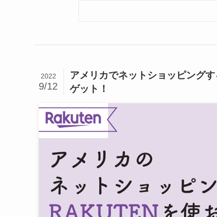
アメリカでネットショッピングする
2022
9/12
ゲット！