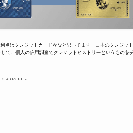
つの利点はクレジットカードかなと思ってます。日本のクレジッ
そして、個人の信用調査でクレジットヒストリーというものを