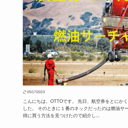
05/17/2023
こんにちは、OTTOです。 先日、航空券をとに
した。 そのときに１番のネックだったのは燃油サ
得に買う方法を見つけたので紹介し...