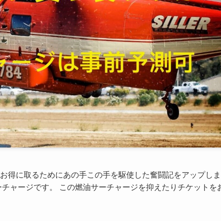
かくお得に取るためにあの手この手を駆使した奮闘記をアップしま
ーチャージです。 この燃油サーチャージを抑えたりチケットを