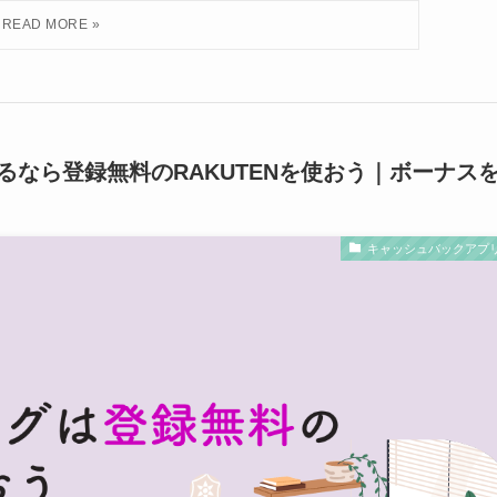
なら登録無料のRAKUTENを使おう｜ボーナス
キャッシュバックアプ