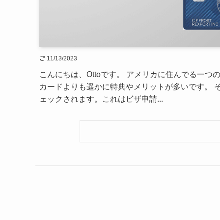
11/13/2023
こんにちは、Ottoです。 アメリカに住んでる一
カードよりも遥かに特典やメリットが多いです。 
ェックされます。これはビザ申請...