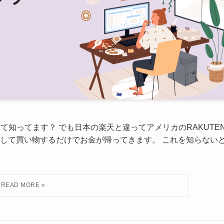
って知ってます？ でも日本の楽天と違ってアメリカのRAKUTE
して買い物するだけでお金が帰ってきます。 これを知らない