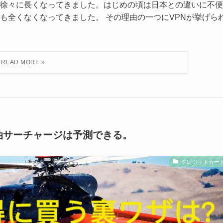
活も徐々に長くなってきました。はじめの頃は日本との違いに不便
も全くなくなってきました。 その理由の一つにVPNが挙げら
油サーチャージは予測できる。
クレジットカー