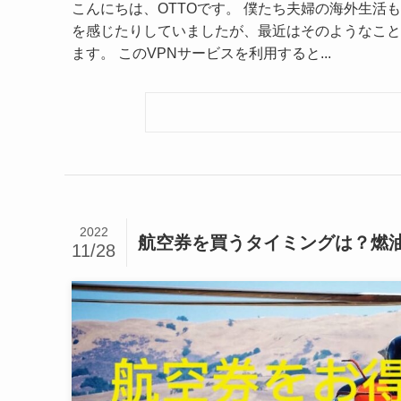
こんにちは、OTTOです。 僕たち夫婦の海外生
を感じたりしていましたが、最近はそのようなこと
ます。 このVPNサービスを利用すると...
2022
航空券を買うタイミングは？燃
11/28