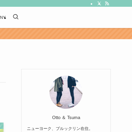
 NY
Otto ＆ Tsuma
ト
ニューヨーク、ブルックリン在住。