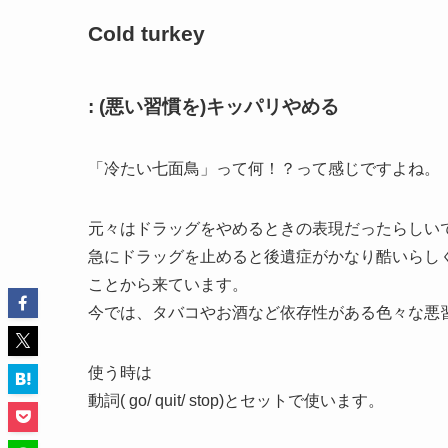
Cold turkey
: (悪い習慣を)キッパリやめる
「冷たい七面鳥」って何！？って感じですよね。
元々はドラッグをやめるときの表現だったらしい
急にドラッグを止めると後遺症がかなり酷いらし
ことから来ています。
今では、タバコやお酒など依存性がある色々な悪
使う時は
動詞( go/ quit/ stop)とセットで使います。