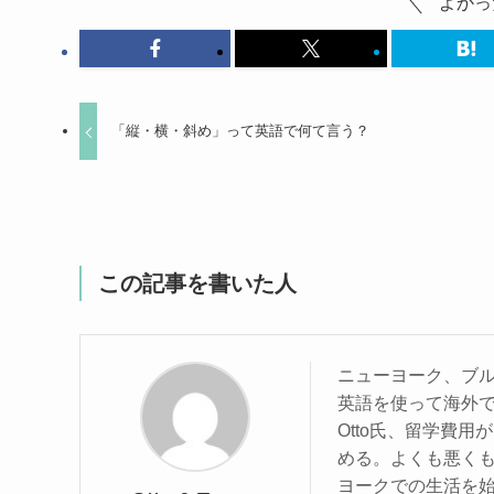
よかっ
「縦・横・斜め」って英語で何て言う？
この記事を書いた人
ニューヨーク、ブ
英語を使って海外
Otto氏、留学費
める。よくも悪くも
ヨークでの生活を