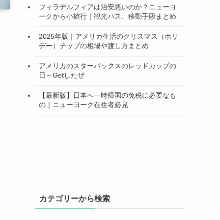
フィラデルフィアは治安悪いのか？ニューヨ
ークから小旅行｜観光パス、移動手段まとめ
2025年版｜アメリカ生活のクリスマス（ホリ
デー）チップの相場や渡し方まとめ
アメリカのスターバックスのレッドカップの
日～Getしたぜ
【最新版】日本へ一時帰国の免税に必要なも
の｜ニューヨーク在住者必見
カテゴリーから検索