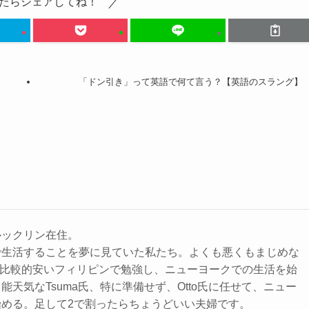
たらシェアしてね！
「ドン引き」って英語で何て言う？【英語のスラング】
ルックリン在住。
で生活することを夢に見ていた私たち。よくも悪くもまじめな
用が比較的安いフィリピンで勉強し、ニューヨークでの生活を始
能天気なTsuma氏、特に準備せず、Otto氏に任せて、ニュー
始める。足して2で割ったらちょうどいい夫婦です。