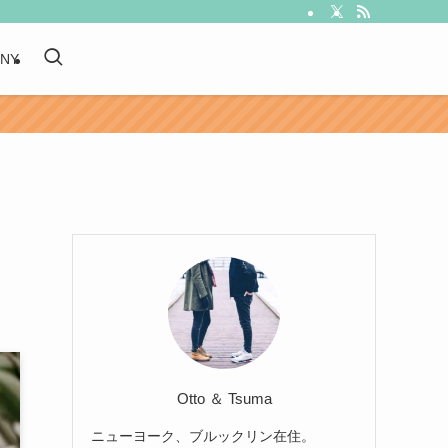
 NY
Otto ＆ Tsuma
ニューヨーク、ブルックリン在住。