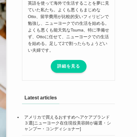
英語を使って海外で生活することを夢に見
ていた私たち。よくも悪くもまじめな
Otto、留学費用が比較的安いフィリピンで
勉強し、ニューヨークでの生活を始める。
よくも悪くも能天気なTsuma、特に準備せ
ず、Ottoに任せて、ニューヨークでの生活
を始める。足して2で割ったらちょうどい
い夫婦です。
詳細を見る
Latest articles
アメリカで買えるおすすめヘアケアブランド
３選[ニューヨーク在住現役美容師が厳選・シ
ャンプー・コンディショナー]