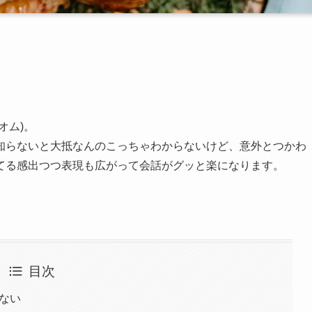
オム)。
知らないと大抵なんのこっちゃわからないけど、意外とつかわ
てる感出つつ表現も広がって会話がグッと楽になります。
目次
はない