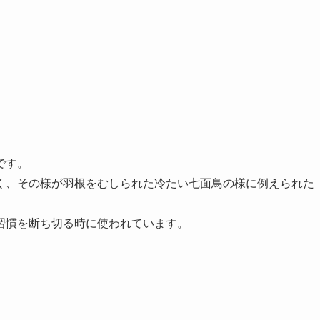
です。
く、その様が羽根をむしられた冷たい七面鳥の様に例えられた
習慣を断ち切る時に使われています。