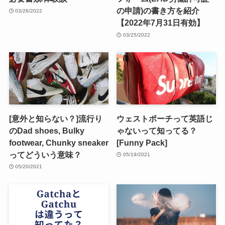
の申請)の書き方を紹介
03/26/2022
【2022年7月31日有効】
03/25/2022
[意外と知らない？]流行り
ウェストポーチって英語じ
のDad shoes, Bulky
ゃないって知ってる？
footwear, Chunky sneaker
[Funny Pack]
ってどういう意味？
05/19/2021
05/20/2021