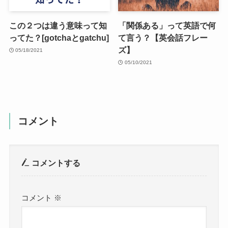
この２つは違う意味って知
「関係ある」って英語で何
ってた？[gotchaとgatchu]
て言う？【英会話フレー
ズ】
05/18/2021
05/10/2021
コメント
コメントする
コメント
※