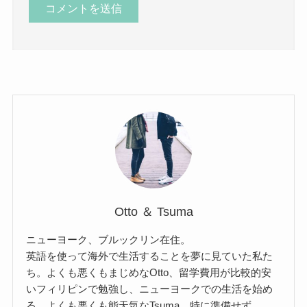
Otto ＆ Tsuma
ニューヨーク、ブルックリン在住。
英語を使って海外で生活することを夢に見ていた私た
ち。よくも悪くもまじめなOtto、留学費用が比較的安
いフィリピンで勉強し、ニューヨークでの生活を始め
る。よくも悪くも能天気なTsuma、特に準備せず、