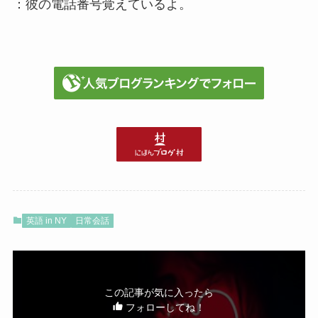
：彼の電話番号覚えているよ。
英語 in NY
日常会話
この記事が気に入ったら
フォローしてね！