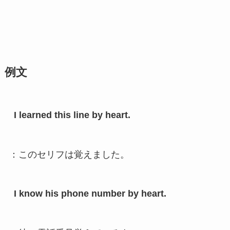
例文
I learned this line by heart.
：このセリフは覚えました。
I know his phone number by heart.