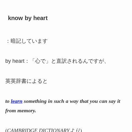
know by heart
：暗記しています
by heart：「心で」と直訳されるんですが、
英英辞書によると
to
learn
something in such a way that you can say it
from memory.
(
CAMBRIDGE DICTIONARYより
)