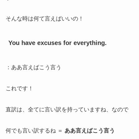
そんな時は何て言えばいいの！
You have excuses for everything.
：ああ言えばこう言う
これです！
直訳は、全てに言い訳を持っていますね、なので
何でも言い訳するね ＝
ああ言えばこう言う