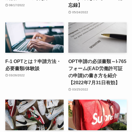
忘録】
08/17/2022
05/24/2022
F-1 OPTとは？申請方法・
OPT申請の必須書類～I-765
必要書類/体験談
フォーム(EAD労働許可証
の申請)の書き方を紹介
03/26/2022
【2022年7月31日有効】
03/25/2022