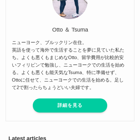
Otto ＆ Tsuma
ニューヨーク、ブルックリン在住。
英語を使って海外で生活することを夢に見ていた私た
ち。よくも悪くもまじめなOtto、留学費用が比較的安
いフィリピンで勉強し、ニューヨークでの生活を始め
る。よくも悪くも能天気なTsuma、特に準備せず、
Ottoに任せて、ニューヨークでの生活を始める。足し
て2で割ったらちょうどいい夫婦です。
詳細を見る
Latest articles