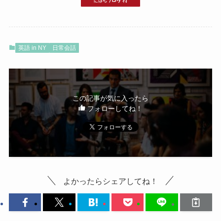
英語 in NY
日常会話
この記事が気に入ったら
フォローしてね！
よかったらシェアしてね！