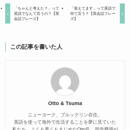
「ちゃんと考えた？」って
「覚えてます」って英語で
英語でなんて言うの？【英
何て言う？【英会話フレー
会話フレーズ】
ズ】
この記事を書いた人
Otto & Tsuma
ニューヨーク、ブルックリン在住。
英語を使って海外で生活することを夢に見ていた
私たち。よくも悪くもまじめなOtto氏、留学費用が