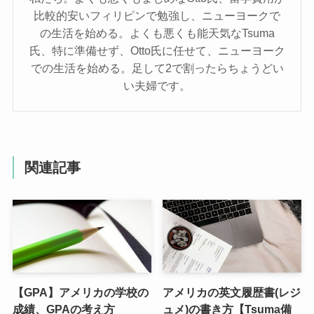
比較的安いフィリピンで勉強し、ニューヨークで
の生活を始める。よくも悪くも能天気なTsuma
氏、特に準備せず、Otto氏に任せて、ニューヨーク
での生活を始める。足して2で割ったらちょうどい
い夫婦です。
関連記事
【GPA】アメリカの学校の
アメリカの英文履歴書(レジ
成績、GPAの考え方
ュメ)の書き方【Tsuma備