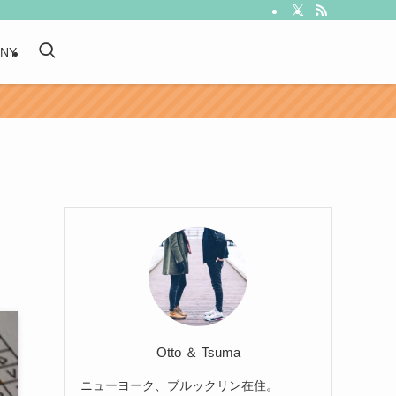
 NY
Otto ＆ Tsuma
ニューヨーク、ブルックリン在住。