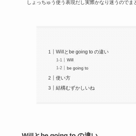
しょっちゅう使う表現だし実際かなり迷うのでま
Willとbe going to の違い
Will
be going to
使い方
結構むずかしいね
Willとbe going to の違い