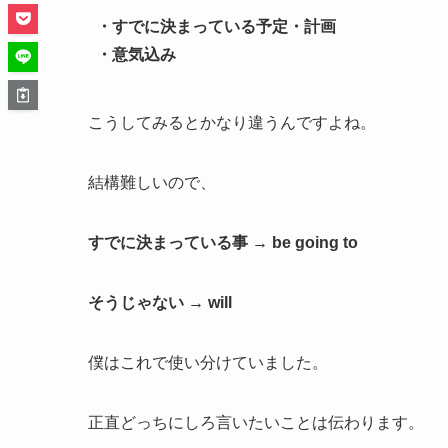
・すでに決まっている予定・計画
・意気込み
こうしてみるとかなり違うんですよね。
結構難しいので、
すでに決まっている事 → be going to
そうじゃない → will
僕はこれで使い分けていました。
正直どっちにしろ言いたいことは伝わります。