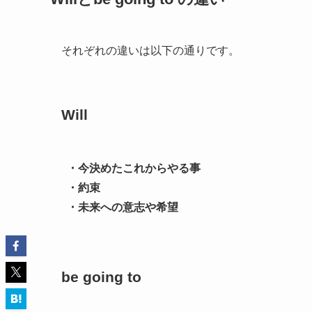
それぞれの違いは以下の通りです。
Will
・今決めたこれからやる事
・約束
・未来への意志や希望
be going to