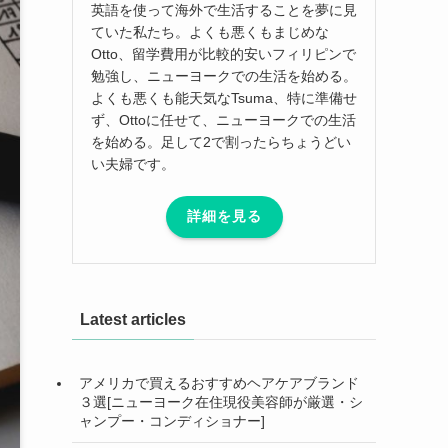
英語を使って海外で生活することを夢に見
ていた私たち。よくも悪くもまじめな
Otto、留学費用が比較的安いフィリピンで
勉強し、ニューヨークでの生活を始める。
よくも悪くも能天気なTsuma、特に準備せ
ず、Ottoに任せて、ニューヨークでの生活
を始める。足して2で割ったらちょうどい
い夫婦です。
詳細を見る
Latest articles
アメリカで買えるおすすめヘアケアブランド
３選[ニューヨーク在住現役美容師が厳選・シ
ャンプー・コンディショナー]