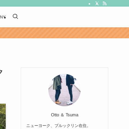
 NY
ク
Otto ＆ Tsuma
ニューヨーク、ブルックリン在住。