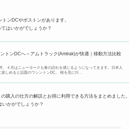
ントンDCやボストンがあります。
てみてはいかがでしょうか？
トンDCへ～アムトラック(Amtrak)が快適｜移動方法比較
。３月、４月はニューヨークも春の訪れを感じるようになってきます。日本人
に楽しめると話題のワシントンDC。 桜を見に行…
ケットの購入の仕方の解説とお得に利用できる方法をまとめました
はいかがでしょうか？