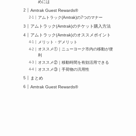
めには
Amtrak Guest Rewards®
アムトラック(Amtrak)の7つのマナー
アムトラック(Amtrak)のチケット購入方法
アムトラック(Amtrak)のオススメポイント
メリット・デメリット
オススメ①｜ニューヨーク市内の移動が便
利
オススメ②｜移動時間を有効活用できる
オススメ③｜手荷物の汎用性
まとめ
Amtrak Guest Rewards®