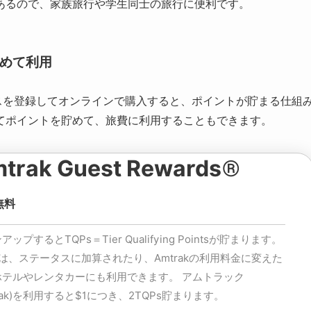
あるので、家族旅行や学生同士の旅行に便利です。
を貯めて利用
ドレスを登録してオンラインで購入すると、ポイントが貯まる仕組
てポイントを貯めて、旅費に利用することもできます。
trak Guest Rewards®
無料
ップするとTQPs＝Tier Qualifying Pointsが貯まります。
sは、ステータスに加算されたり、Amtrakの利用料金に変えた
ホテルやレンタカーにも利用できます。 アムトラック
trak)を利用すると$1につき、2TQPs貯まります。