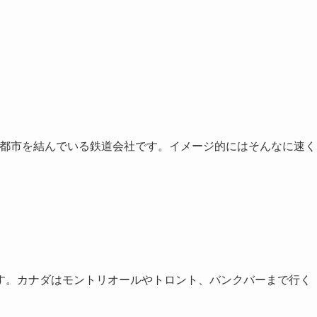
0以上の都市を結んでいる鉄道会社です。イメージ的にはそんなに速く
す。カナダはモントリオールやトロント、バンクバーまで行く