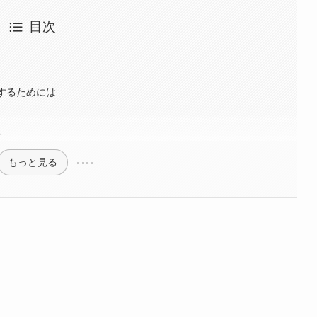
目次
くするためには
ー
もっと見る