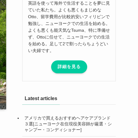
英語を使って海外で生活することを夢に見
ていた私たち。よくも悪くもまじめな
Otto、留学費用が比較的安いフィリピンで
勉強し、ニューヨークでの生活を始める。
よくも悪くも能天気なTsuma、特に準備せ
ず、Ottoに任せて、ニューヨークでの生活
を始める。足して2で割ったらちょうどい
い夫婦です。
詳細を見る
Latest articles
アメリカで買えるおすすめヘアケアブランド
３選[ニューヨーク在住現役美容師が厳選・シ
ャンプー・コンディショナー]