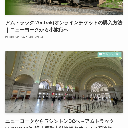
アムトラック(Amtrak)オンラインチケットの購入方法
｜ニューヨークから小旅行へ
03/12/2024
04/03/2024
ワシントンDC
ニューヨークからワシントンDCへ～アムトラック