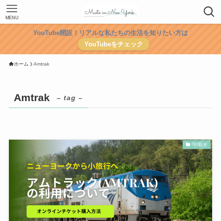
MENU
YouTube開設！リアルな私たちの生活を知りたい方は
YouTubeをチェック
ホーム
Amtrak
Amtrak
– tag –
NY観光