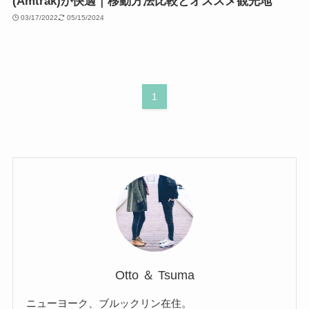
(Amtrak)が快適｜移動方法比較とオススメ観光地
03/17/2022
05/15/2024
1
Otto ＆ Tsuma
ニューヨーク、ブルックリン在住。