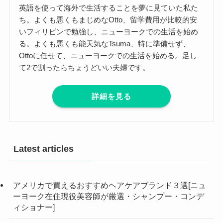
英語を使って海外で生活することを夢に見ていた私た
ち。よくも悪くもまじめなOtto、留学費用が比較的安
いフィリピンで勉強し、ニューヨークでの生活を始め
る。よくも悪くも能天気なTsuma、特に準備せず、
Ottoに任せて、ニューヨークでの生活を始める。足し
て2で割ったらちょうどいい夫婦です。
詳細を見る
Latest articles
アメリカで買えるおすすめヘアケアブランド３選[ニュ
ーヨーク在住現役美容師が厳選・シャンプー・コンデ
ィショナー]