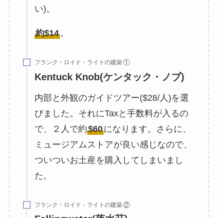
い)。
約$14
。
フランク・ロイド・ライトの建築
Kentuck Knob(ケンタック・ノブ)
内部と外観のガイドツアー($28/人)を選
びました。それにTaxと手数料が入るの
で、２人で約
$60
になります。さらに、
ミュージアムストアが良い感じなので、
ついついお土産を購入してしまいまし
た。
フランク・ロイド・ライトの建築