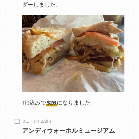
ダーしました。
Tip込みで
$26
になりました。
ミュージアム巡り
アンディウォーホルミュージアム