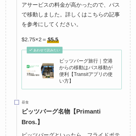
アサービスの料金が高かったので、バス
で移動しました。詳しくはこちらの記事
を参考にしてください。
$2.75×2＝
$5.5
あわせて読みたい
ピッツバーグ旅行｜空港
からの移動はバス移動が
便利【Transitアプリの使
い方】
昼食
ピッツバーグ名物【Primanti
Bros.】
ピッツバーグといったら、フライドポテ