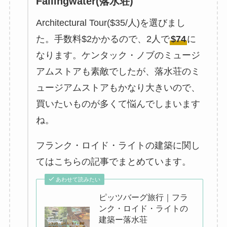
Fallingwater(落水荘)
Architectural Tour($35/人)を選びまし
た。手数料$2かかるので、2人で
$74
に
なります。ケンタック・ノブのミュージ
アムストアも素敵でしたが、落水荘のミ
ュージアムストアもかなり大きいので、
買いたいものが多くて悩んでしまいます
ね。
フランク・ロイド・ライトの建築に関し
てはこちらの記事でまとめています。
あわせて読みたい
ピッツバーグ旅行｜フラ
ンク・ロイド・ライトの
建築ー落水荘