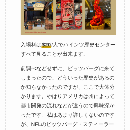
入場料は
$20
/人でハインツ歴史センター
すべて見ることが出来ます。
前調べなどせずに、ピッツバーグに来て
しまったので、どういった歴史があるの
か知らなかったのですが、ここで大体分
かります。やはりアメリカは州によって
都市開発の流れなどが違うので興味深か
ったです。私はあまり詳しくないのです
が、NFLのピッツバーグ・スティーラー