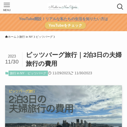
MENU
YouTube開設！リアルな私たちの生活を知りたい方は
YouTubeをチェック
ホーム
旅行 in NY
ピッツバーグ
ピッツバーグ旅行｜2泊3日の夫婦
2023
11/30
旅行の費用
11/29/2023
11/30/2023
旅行 in NY
ピッツバーグ