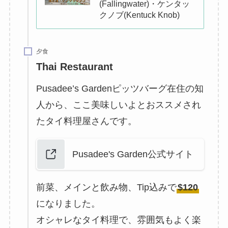
(Fallingwater)・ケンタッ
クノブ(Kentuck Knob)
夕食
Thai Restaurant
Pusadee’s Gardenピッツバーグ在住の知
人から、ここ美味しいよとおススメされ
たタイ料理屋さんです。
Pusadee's Garden公式サイト
前菜、メインと飲み物、Tip込みで
$120
になりました。
オシャレなタイ料理で、雰囲気もよく楽