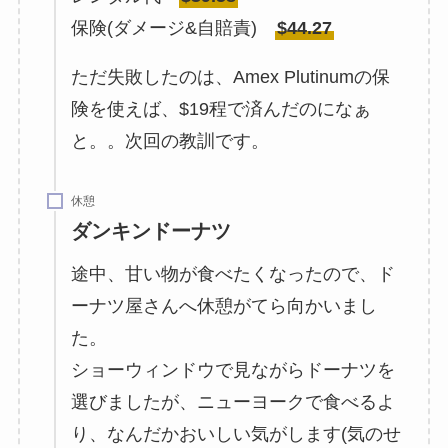
保険(ダメージ&自賠責)
$44.27
ただ失敗したのは、Amex Plutinumの保
険を使えば、$19程で済んだのになぁ
と。。次回の教訓です。
休憩
ダンキンドーナツ
途中、甘い物が食べたくなったので、ド
ーナツ屋さんへ休憩がてら向かいまし
た。
ショーウィンドウで見ながらドーナツを
選びましたが、ニューヨークで食べるよ
り、なんだかおいしい気がします(気のせ