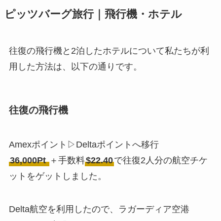
ピッツバーグ旅行｜飛行機・ホテル
往復の飛行機と2泊したホテルについて私たちが利
用した方法は、以下の通りです。
往復の飛行機
Amexポイント▷Deltaポイントへ移行
36,000Pt
＋手数料
$22.40
で往復2人分の航空チケ
ットをゲットしました。
Delta航空を利用したので、ラガーディア空港