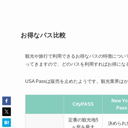
お得なパス比較
観光や旅行で利用できるお得なパスの特徴につい
ってきますので、どのパスを利用すればお得にな
USA Passは販売を止めたようです。観光業界
New Yo
CityPASS
Pass
定番の観光地5
決められ
ヶ所を最大