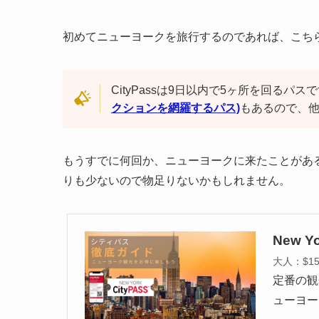
初めてニューヨークを旅行するのであれば、こち
CityPassは9日以内で5ヶ所を回るパ
クションを網羅するパス)
もあるので、
もうすでに何回か、ニューヨークに来たことがあ
りも少ないので物足りないかもしれません。
New Yo
大人：$1
定番の観
ューヨー