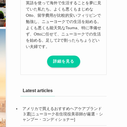
英語を使って海外で生活することを夢に見
ていた私たち。よくも悪くもまじめな
Otto、留学費用が比較的安いフィリピンで
勉強し、ニューヨークでの生活を始める。
よくも悪くも能天気なTsuma、特に準備せ
ず、Ottoに任せて、ニューヨークでの生活
を始める。足して2で割ったらちょうどい
い夫婦です。
詳細を見る
Latest articles
アメリカで買えるおすすめヘアケアブランド
３選[ニューヨーク在住現役美容師が厳選・シ
ャンプー・コンディショナー]