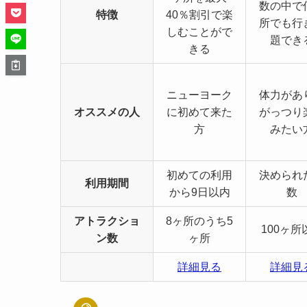
数の中で
特徴
40％割引で楽
所でも行
しむことがで
題でき
きる
ニューヨーク
体力があ
オススメの人
に初めて来た
がっつり
方
みたい
初めての利用
決められ
利用期間
から9日以内
数
アトラクショ
8ヶ所のうち5
100ヶ所
ン数
ヶ所
詳細見る
詳細見