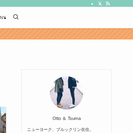
 NY
Otto ＆ Tsuma
ニューヨーク、ブルックリン在住。