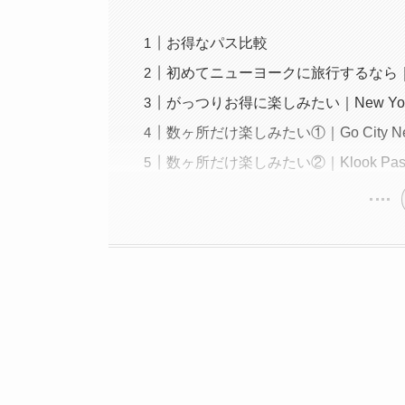
お得なパス比較
初めてニューヨークに旅行するなら｜New 
がっつりお得に楽しみたい｜New York
数ヶ所だけ楽しみたい①｜Go City New Yo
数ヶ所だけ楽しみたい②｜Klook Pass Ne