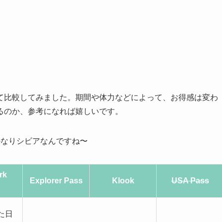
て比較してみました。期間や体力などによって、お得感は変わ
るのか、参考になれば嬉しいです。
はかなりシビアなんですね〜
rk
Explorer Pass
Klook
USA Pass
た日