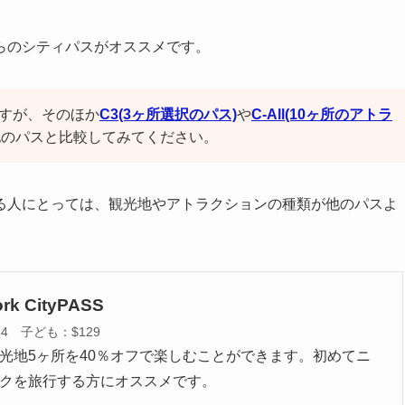
らのシティパスがオススメです。
スですが、そのほか
C3(3ヶ所選択のパス)
や
C-All(10ヶ所のアトラ
他のパスと比較してみてください。
る人にとっては、観光地やアトラクションの種類が他のパスよ
rk CityPASS
54 子ども：$129
光地5ヶ所を40％オフで楽しむことができます。初めてニ
クを旅行する方にオススメです。