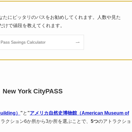
なたにピッタリのパスをお勧めしてくれます。人数や見た
るだけで値段を教えてくれます。
Pass Savings Calculator
York CityPASS
ilding）
”
と
”
アメリカ自然史博物館（American Museum of
ラクション6か所から3か所を選ぶことで、
5つ
のアトラクショ