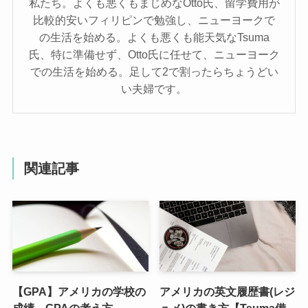
私たち。よくも悪くもまじめなOtto氏、留学費用が
比較的安いフィリピンで勉強し、ニューヨークで
の生活を始める。よくも悪くも能天気なTsuma
氏、特に準備せず、Otto氏に任せて、ニューヨーク
での生活を始める。足して2で割ったらちょうどい
い夫婦です。
関連記事
【GPA】アメリカの学校の
アメリカの英文履歴書(レジ
成績、GPAの考え方
ュメ)の書き方【Tsuma備