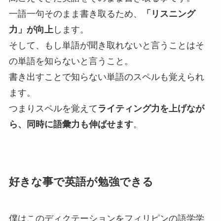
一語一句そのまま書き取るため、
「リスニング
力」が向上
します。
そして、もし単語が聞き取れないと言うことはそ
の単語を知らないと言うこと。
書き出すことで知らない単語のスペルも覚えられ
ます。
つまりスペルを覚えて
ライティング力を上げなが
ら、同時に語彙力も伸ばせます
。
好きな事で英語が勉強できる
僕はこのディクテーションをフィリピンの語学学