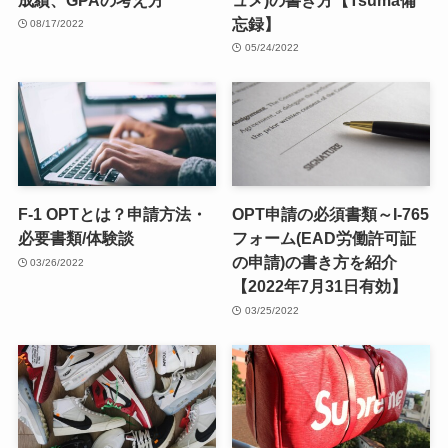
忘録】
08/17/2022
05/24/2022
F-1 OPTとは？申請方法・
OPT申請の必須書類～I-765
必要書類/体験談
フォーム(EAD労働許可証
の申請)の書き方を紹介
03/26/2022
【2022年7月31日有効】
03/25/2022