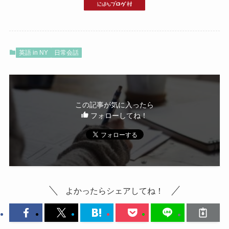
英語 in NY
日常会話
この記事が気に入ったら
フォローしてね！
よかったらシェアしてね！