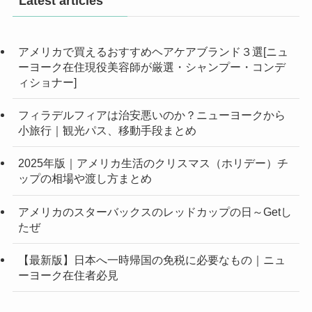
Latest articles
アメリカで買えるおすすめヘアケアブランド３選[ニュ
ーヨーク在住現役美容師が厳選・シャンプー・コンデ
ィショナー]
フィラデルフィアは治安悪いのか？ニューヨークから
小旅行｜観光パス、移動手段まとめ
2025年版｜アメリカ生活のクリスマス（ホリデー）チ
ップの相場や渡し方まとめ
アメリカのスターバックスのレッドカップの日～Getし
たぜ
【最新版】日本へ一時帰国の免税に必要なもの｜ニュ
ーヨーク在住者必見