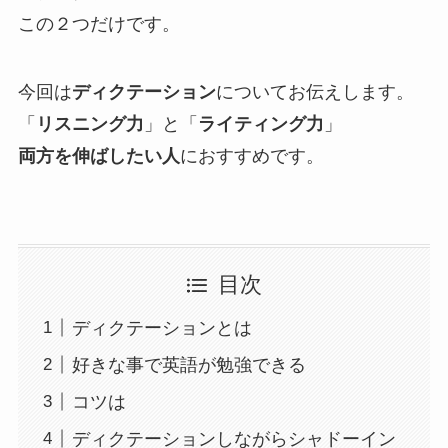
この２つだけです。
今回は
ディクテーション
についてお伝えします。
「
リスニング力
」と「
ライティング力
」
両方を伸ばしたい人
におすすめです。
目次
ディクテーションとは
好きな事で英語が勉強できる
コツは
ディクテーションしながらシャドーイン