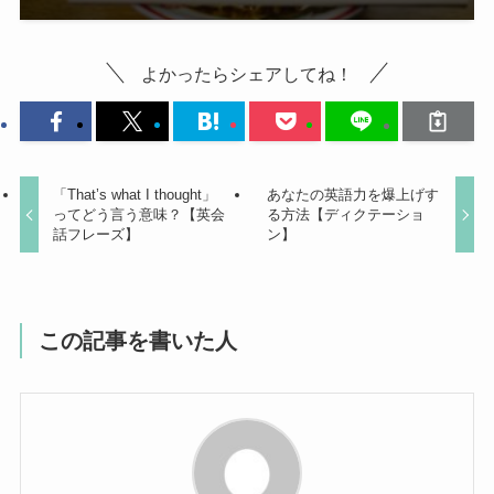
英語 in NY
日常会話
この記事が気に入ったら
フォローしてね！
Follow @meotony0317
よかったらシェアしてね！
「That’s what I thought」
あなたの英語力を爆上げす
ってどう言う意味？【英会
る方法【ディクテーショ
話フレーズ】
ン】