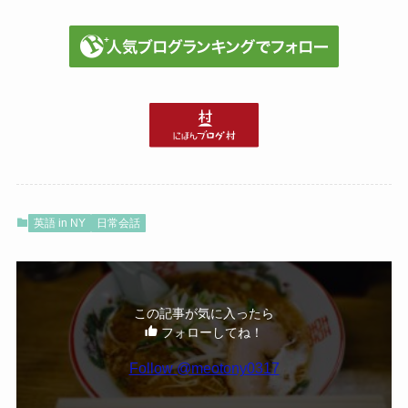
Nothing beats a beer end of the day.
：結局やっぱりビールが一番だね。