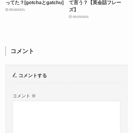
ってどういう意味？
05/19/2021
05/20/2021
この２つは違う意味って知
「関係ある」って英語で何
ってた？[gotchaとgatchu]
て言う？【英会話フレー
ズ】
05/18/2021
05/10/2021
コメント