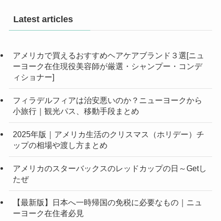
Latest articles
アメリカで買えるおすすめヘアケアブランド３選[ニュ
ーヨーク在住現役美容師が厳選・シャンプー・コンデ
ィショナー]
フィラデルフィアは治安悪いのか？ニューヨークから
小旅行｜観光パス、移動手段まとめ
2025年版｜アメリカ生活のクリスマス（ホリデー）チ
ップの相場や渡し方まとめ
アメリカのスターバックスのレッドカップの日～Getし
たぜ
【最新版】日本へ一時帰国の免税に必要なもの｜ニュ
ーヨーク在住者必見