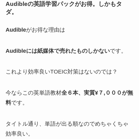
Audibleの英語学習パックがお得。しかもタ
ダ。
Audible
がお得な理由は
Audibleには紙媒体で売れたものしかない
です。
これより効率良いTOEIC対策はないのでは？
今ならこの英単語教材
全６本、実質¥７,０００が無
料
です。
タイトル通り、単語が出る順なのでめちゃくちゃ
効率良い。