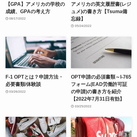
【GPA】アメリカの学校の
アメリカの英文履歴書(レジ
成績、GPAの考え方
ュメ)の書き方【Tsuma備
忘録】
08/17/2022
05/24/2022
F-1 OPTとは？申請方法・
OPT申請の必須書類～I-765
必要書類/体験談
フォーム(EAD労働許可証
の申請)の書き方を紹介
03/26/2022
【2022年7月31日有効】
03/25/2022