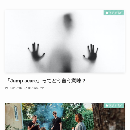
英語 in NY
「Jump scare」ってどう言う意味？
05/23/2020
03/26/2022
英語 in NY