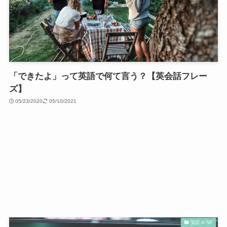
「できたよ」って英語で何て言う？【英会話フレー
ズ】
05/23/2020
05/10/2021
英語 in NY