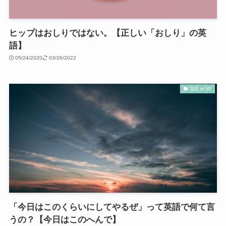
ヒップはおしりではない。【正しい「おしり」の英
語】
05/24/2020
03/26/2022
英語 in NY
「今日はこのくらいにしてやるぜ」って英語で何て言
うの？【今日はこのへんで】