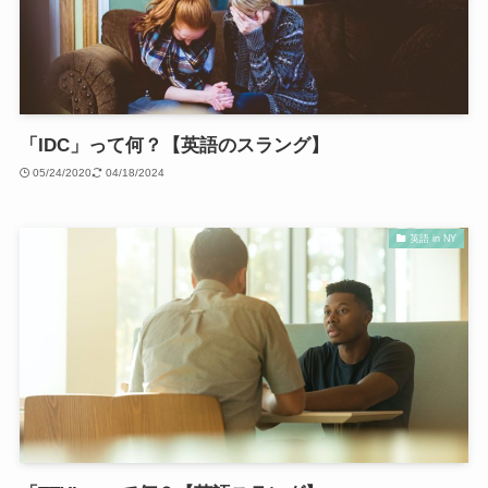
「IDC」って何？【英語のスラング】
05/24/2020
04/18/2024
英語 in NY