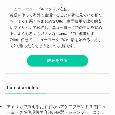
ニューヨーク、ブルックリン在住。
英語を使って海外で生活することを夢に見ていた私た
ち。よくも悪くもまじめなOtto、留学費用が比較的安
いフィリピンで勉強し、ニューヨークでの生活を始め
る。よくも悪くも能天気なTsuma、特に準備せず、
Ottoに任せて、ニューヨークでの生活を始める。足し
て2で割ったらちょうどいい夫婦です。
詳細を見る
Latest articles
アメリカで買えるおすすめヘアケアブランド３選[ニュ
ーヨーク在住現役美容師が厳選・シャンプー・コンデ