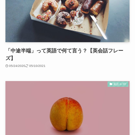
「中途半端」って英語で何て言う？【英会話フレー
ズ】
05/24/2020
05/10/2021
英語 in NY