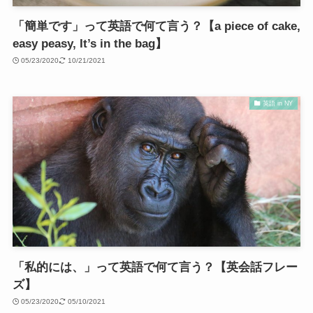
「簡単です」って英語で何て言う？【a piece of cake,
easy peasy, It’s in the bag】
05/23/2020
10/21/2021
英語 in NY
「私的には、」って英語で何て言う？【英会話フレー
ズ】
05/23/2020
05/10/2021