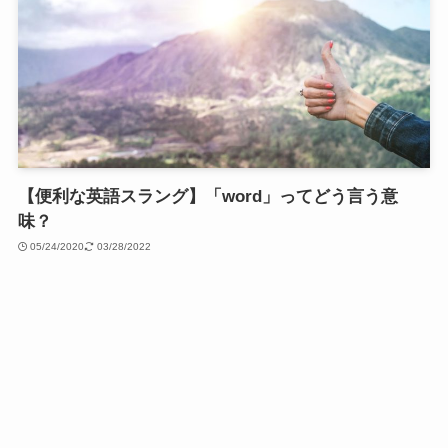
【便利な英語スラング】「word」ってどう言う意
味？
05/24/2020
03/28/2022