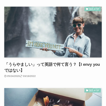
英語 in NY
「うらやましい」って英語で何て言う？【I envy you
ではない】
05/24/2020
03/19/2022
英語 in NY