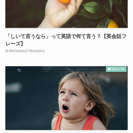
「しいて言うなら」って英語で何て言う？【英会話フ
レーズ】
05/23/2020
05/10/2021
英語 in NY