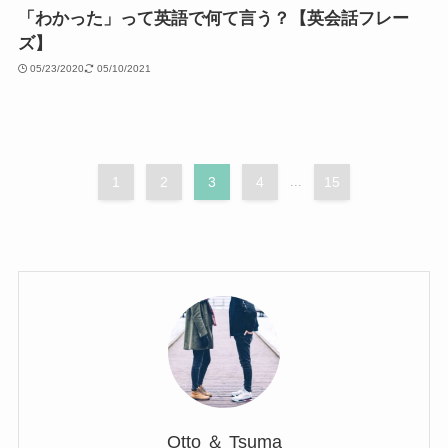
「わかった」って英語で何て言う？【英会話フレー
ズ】
05/23/2020
05/10/2021
1
2
3
4
...
15
Otto ＆ Tsuma