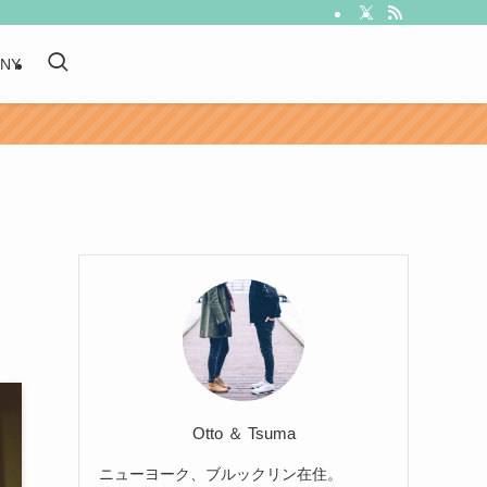
 NY
Otto ＆ Tsuma
ニューヨーク、ブルックリン在住。