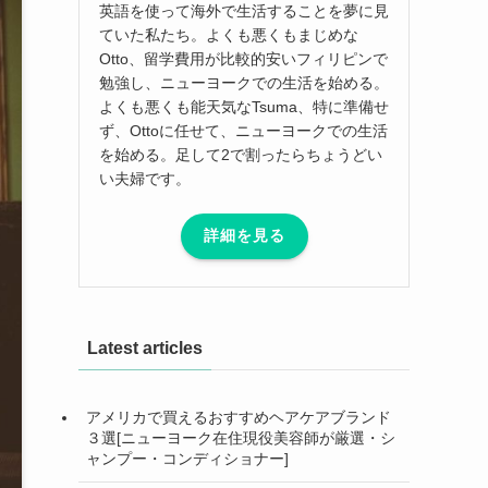
英語を使って海外で生活することを夢に見
ていた私たち。よくも悪くもまじめな
Otto、留学費用が比較的安いフィリピンで
勉強し、ニューヨークでの生活を始める。
よくも悪くも能天気なTsuma、特に準備せ
ず、Ottoに任せて、ニューヨークでの生活
を始める。足して2で割ったらちょうどい
い夫婦です。
詳細を見る
Latest articles
アメリカで買えるおすすめヘアケアブランド
３選[ニューヨーク在住現役美容師が厳選・シ
ャンプー・コンディショナー]