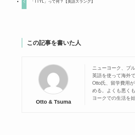
「TTYL」って何？【英語スラング】
この記事を書いた人
ニューヨーク、ブ
英語を使って海外
Otto氏、留学費
める。よくも悪くも
ヨークでの生活を
Otto & Tsuma