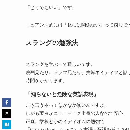
「どうでもいい」です。
ニュアンス的には「私には関係ない」って感じで
スラングの勉強法
スラングを学ぶって難しいです。
映画見たり、ドラマ見たり、実際ネイティブと話
時間がかかります。
「知らないと危険な英語表現」
こう言う本ってなかなか無いんですよ。
しかも著者がニューヨーク出身の人なので安心。
正直、学校とかのイディオムの勉強で
「Cats & dogs」とかこんな古語・死語を覚え