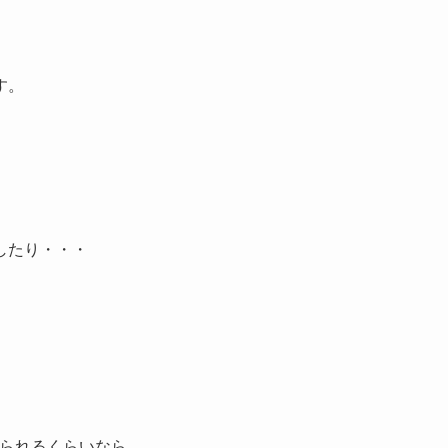
す。
したり・・・
させられるくらいなら