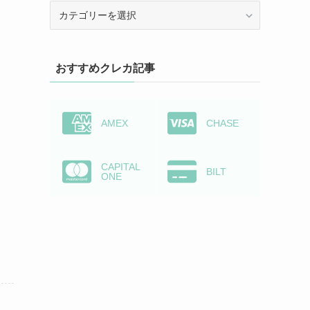
カ
テ
ゴ
リ
おすすめクレカ記事
ー
か
ら
検
AMEX
CHASE
索
CAPITAL
BILT
ONE