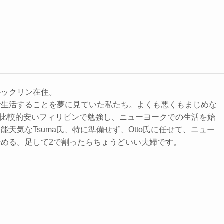
ルックリン在住。
で生活することを夢に見ていた私たち。よくも悪くもまじめな
用が比較的安いフィリピンで勉強し、ニューヨークでの生活を始
能天気なTsuma氏、特に準備せず、Otto氏に任せて、ニュー
始める。足して2で割ったらちょうどいい夫婦です。