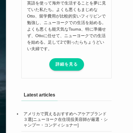
英語を使って海外で生活することを夢に見
ていた私たち。よくも悪くもまじめな
Otto、留学費用が比較的安いフィリピンで
勉強し、ニューヨークでの生活を始める。
よくも悪くも能天気なTsuma、特に準備せ
ず、Ottoに任せて、ニューヨークでの生活
を始める。足して2で割ったらちょうどい
い夫婦です。
詳細を見る
Latest articles
アメリカで買えるおすすめヘアケアブランド
３選[ニューヨーク在住現役美容師が厳選・シ
ャンプー・コンディショナー]