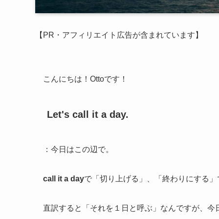
【PR・アフィリエイト広告が含まれています】
こんにちは！Ottoです！
Let's call it a day.
：今日はこの辺で。
call it a day
で「切り上げる」、「終わりにする」
直訳すると「それを１日と呼ぶ」なんですが、今