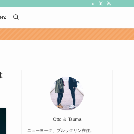
 NY
は
Otto ＆ Tsuma
ニューヨーク、ブルックリン在住。