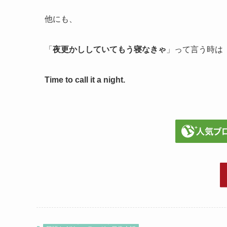
他にも、
「
夜更かししていてもう寝なきゃ
」って言う時は
Time to call it a night.