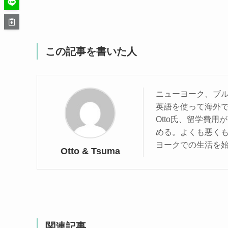
この記事を書いた人
ニューヨーク、ブ
英語を使って海外
Otto氏、留学費
める。よくも悪くも
ヨークでの生活を
Otto & Tsuma
関連記事