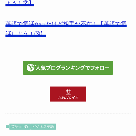
よう！②】
英語で電話かけたけど相手が不在！【英語で電
話しよう！③】
英語 in NY
ビジネス英語