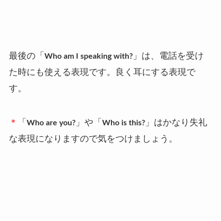
最後の「
」は、電話を受け
Who am I speaking with?
た時にも使える表現です。良く耳にする表現で
す。
＊
「
」や「
」
はかなり失礼
Who are you?
Who is this?
な表現になりますので気をつけましょう。