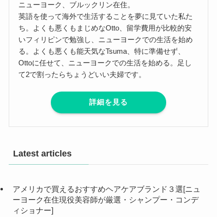
ニューヨーク、ブルックリン在住。
英語を使って海外で生活することを夢に見ていた私た
ち。よくも悪くもまじめなOtto、留学費用が比較的安
いフィリピンで勉強し、ニューヨークでの生活を始め
る。よくも悪くも能天気なTsuma、特に準備せず、
Ottoに任せて、ニューヨークでの生活を始める。足し
て2で割ったらちょうどいい夫婦です。
詳細を見る
Latest articles
アメリカで買えるおすすめヘアケアブランド３選[ニュ
ーヨーク在住現役美容師が厳選・シャンプー・コンデ
ィショナー]