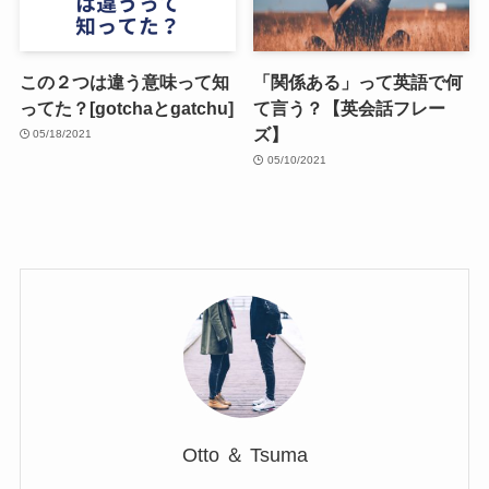
この２つは違う意味って知
「関係ある」って英語で何
ってた？[gotchaとgatchu]
て言う？【英会話フレー
ズ】
05/18/2021
05/10/2021
Otto ＆ Tsuma