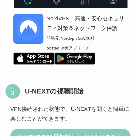
NordVPN：高速・安心セキュリ
ティ対策＆ネットワーク保護
開発元:
Nordvpn S.A.
無料
posted with
アプリーチ
STEP
U-NEXTの視聴開始
VPN接続された状態で、U-NEXTを開くと簡単に
楽しむことができます。