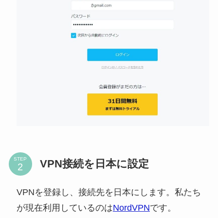
STEP
VPN接続を日本に設定
VPNを登録し、接続先を日本にします。私たち
が現在利用しているのは
NordVPN
です。