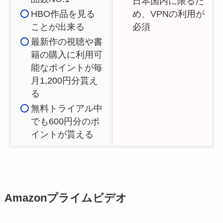
日本国内に限るた
HBO作品を見る
め、VPNの利用が
ことが出来る
必須
最新作の視聴や書
籍の購入に利用可
能なポイントが毎
月1,200円分貰え
る
無料トライアル中
でも600円分のポ
イントが貰える
Amazonプライムビデオ