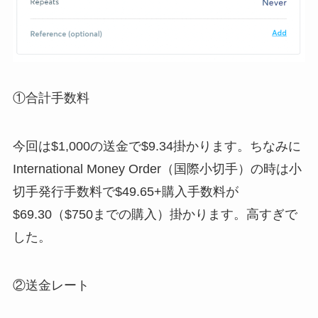
①合計手数料
今回は$1,000の送金で$9.34掛かります。ちなみに
International Money Order（国際小切手）の時は小
切手発行手数料で$49.65+購入手数料が
$69.30（$750までの購入）掛かります。高すぎで
した。
②送金レート