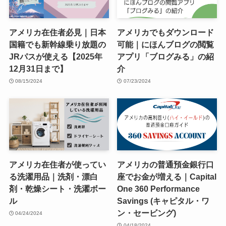
アメリカ在住者必見｜日本
アメリカでもダウンロード
国籍でも新幹線乗り放題の
可能｜にほんブログの閲覧
JRパスが使える【2025年
アプリ「ブログみる」の紹
12月31日まで】
介
08/15/2024
07/23/2024
アメリカ在住者が使ってい
アメリカの普通預金銀行口
る洗濯用品｜洗剤・漂白
座でお金が増える｜Capital
剤・乾燥シート・洗濯ボー
One 360 Performance
ル
Savings (キャピタル・ワ
ン・セービング)
04/24/2024
04/18/2024