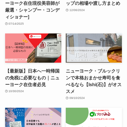
ーヨーク在住現役美容師が
ップの相場や渡し方まとめ
厳選・シャンプー・コンデ
12/06/2024
ィショナー]
07/14/2025
【最新版】日本へ一時帰国
ニューヨーク・ブルックリ
の免税に必要なもの｜ニュ
ンで本格おまかせ寿司を食
ーヨーク在住者必見
べるなら【Ishi(石)】がオス
スメ
10/30/2024
09/10/2024