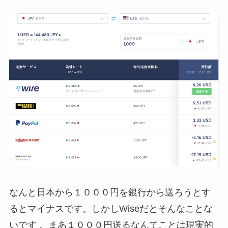
なんと日本から１０００円を銀行から送ろうとす
るとマイナスです。しかしWiseだとそんなことな
いです 。まあ１０００円送るなんてことは現実的