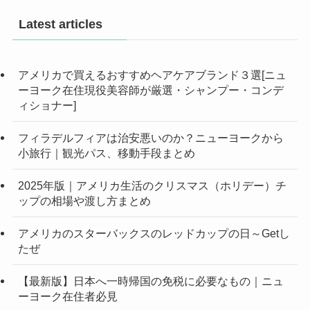
Latest articles
アメリカで買えるおすすめヘアケアブランド３選[ニュ
ーヨーク在住現役美容師が厳選・シャンプー・コンデ
ィショナー]
フィラデルフィアは治安悪いのか？ニューヨークから
小旅行｜観光パス、移動手段まとめ
2025年版｜アメリカ生活のクリスマス（ホリデー）チ
ップの相場や渡し方まとめ
アメリカのスターバックスのレッドカップの日～Getし
たぜ
【最新版】日本へ一時帰国の免税に必要なもの｜ニュ
ーヨーク在住者必見