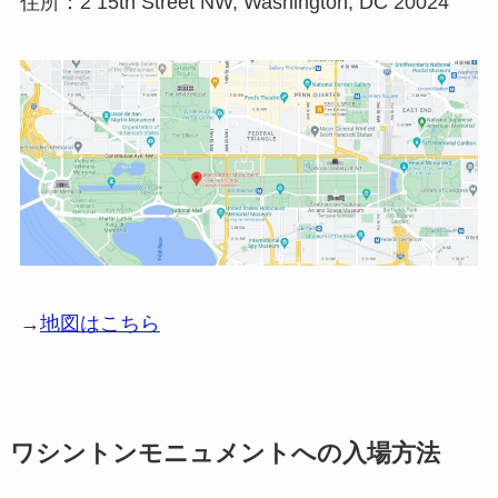
住所：2 15th Street NW, Washington, DC 20024
→
地図はこちら
ワシントンモニュメントへの入場方法