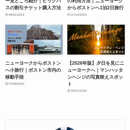
ー見どころ紹介｜ビッグバ
の利用方法｜ニューヨーク
スの割引チケット購入方法
からボストンへ1泊2日旅行
08/01/2024
07/10/2024
ニューヨークからボストン
【2026年版】夕日を見にニ
へ小旅行｜ボストン市内の
ューヨークへ｜マンハッタ
移動手段
ンヘンジの写真映えスポッ
ト
07/09/2024
05/21/2024