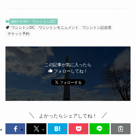
旅行 in NY
ワシントンDC
ワシントンDC
ワシントンモニュメント
ワシントン記念塔
チケット予約
この記事が気に入ったら
フォローしてね！
よかったらシェアしてね！