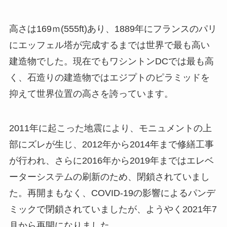
高さは169ｍ(555ft)あり、1889年にフランスのパリ
にエッフェル塔が完成するまでは世界で最も高い
建造物でした。現在でもワシントンDCでは最も高
く、石造りの建造物ではエジプトのピラミッドを
抑えて世界位置の高さを誇っています。
2011年に起こった地震により、モニュメントの上
部にズレが生じ、2012年から2014年まで修繕工事
が行われ、さらに2016年から2019年まではエレベ
ーターシステムの刷新のため、閉鎖されていまし
た。再開まもなく、COVID-19の影響によるパンデ
ミックで閉鎖されていましたが、ようやく2021年7
月から再開になりました。