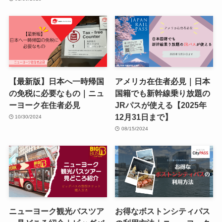
【最新版】日本へ一時帰国
アメリカ在住者必見｜日本
の免税に必要なもの｜ニュ
国籍でも新幹線乗り放題の
ーヨーク在住者必見
JRパスが使える【2025年
12月31日まで】
10/30/2024
08/15/2024
ニューヨーク観光バスツア
お得なボストンシティパス