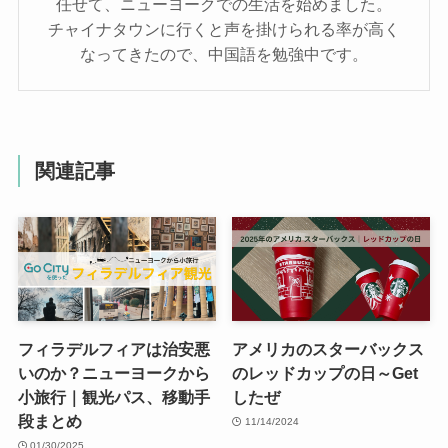
任せて、ニューヨークでの生活を始めました。
チャイナタウンに行くと声を掛けられる率が高く
なってきたので、中国語を勉強中です。
関連記事
フィラデルフィアは治安悪
アメリカのスターバックス
いのか？ニューヨークから
のレッドカップの日～Get
小旅行｜観光パス、移動手
したぜ
段まとめ
11/14/2024
01/30/2025