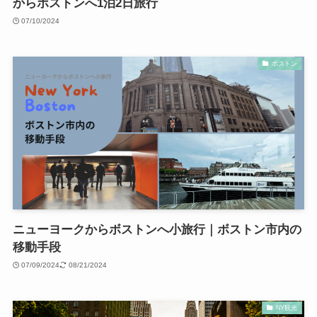
からボストンへ1泊2日旅行
07/10/2024
ボストン
ニューヨークからボストンへ小旅行｜ボストン市内の
移動手段
07/09/2024
08/21/2024
NY観光