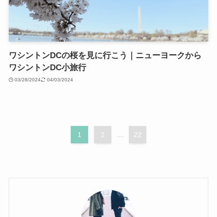
ワシントンDCの桜を見に行こう｜ニューヨークから
ワシントンDC小旅行
03/28/2024
04/03/2024
1
2
...
22