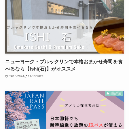
ニューヨーク・ブルックリンで本格おまかせ寿司を食
べるなら【Ishi(石)】がオススメ
09/10/2024
11/13/2024
移動手段