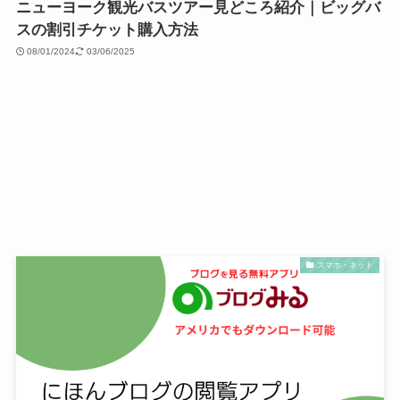
ニューヨーク観光バスツアー見どころ紹介｜ビッグバ
スの割引チケット購入方法
08/01/2024
03/06/2025
スマホ・ネット