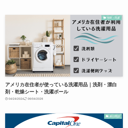
掃除・洗濯
アメリカ在住者が使っている洗濯用品｜洗剤・漂白
剤・乾燥シート・洗濯ボール
04/24/2024
06/04/2026
銀行開設