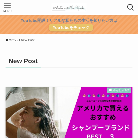
MENU
YouTube開設！リアルな私たちの生活を知りたい方は
YouTubeをチェック
ホーム
New Post
New Post
暮らし in NY