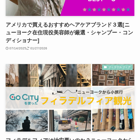
アメリカで買えるおすすめヘアケアブランド３選[ニ
ューヨーク在住現役美容師が厳選・シャンプー・コン
ディショナー]
07/14/2025
01/27/2026
フィラデルフィア