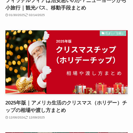
フィラデルフィアは治安悪いのか？ニューヨークから
小旅行｜観光パス、移動手段まとめ
01/30/2025
02/14/2025
住まい・引越し
2025年版｜アメリカ生活のクリスマス（ホリデー）チ
ップの相場や渡し方まとめ
12/06/2024
12/09/2025