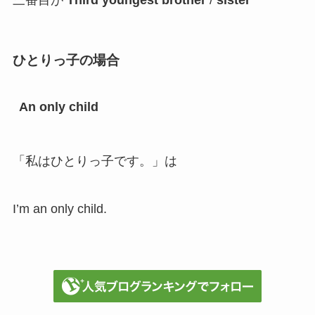
三番目が
Third youngest brother
/
sister
ひとりっ子の場合
An only child
「私はひとりっ子です。」は
I’m an only child.