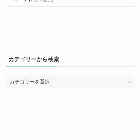
カテゴリーから検索
カ
テ
ゴ
リ
ー
か
ら
検