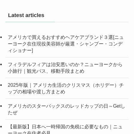
Latest articles
アメリカで買えるおすすめヘアケアブランド３選[ニュ
ーヨーク在住現役美容師が厳選・シャンプー・コンデ
ィショナー]
フィラデルフィアは治安悪いのか？ニューヨークから
小旅行｜観光パス、移動手段まとめ
2025年版｜アメリカ生活のクリスマス（ホリデー）チ
ップの相場や渡し方まとめ
アメリカのスターバックスのレッドカップの日～Getし
たぜ
【最新版】日本へ一時帰国の免税に必要なもの｜ニュ
ーヨーク在住者必見