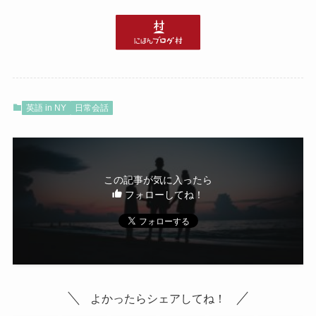
英語 in NY
日常会話
この記事が気に入ったら
フォローしてね！
よかったらシェアしてね！