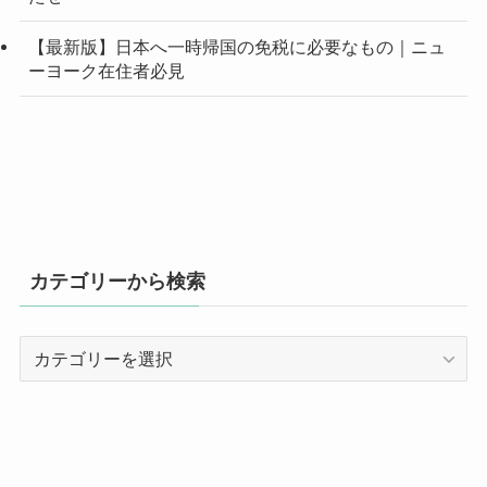
【最新版】日本へ一時帰国の免税に必要なもの｜ニュ
ーヨーク在住者必見
カテゴリーから検索
カ
テ
ゴ
リ
ー
か