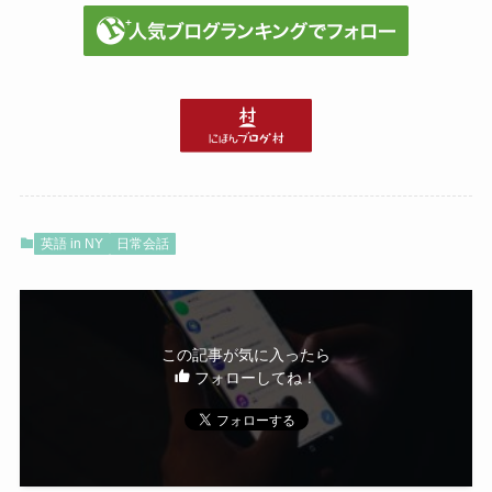
英語 in NY
日常会話
この記事が気に入ったら
フォローしてね！