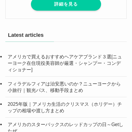
詳細を見る
Latest articles
アメリカで買えるおすすめヘアケアブランド３選[ニュ
ーヨーク在住現役美容師が厳選・シャンプー・コンデ
ィショナー]
フィラデルフィアは治安悪いのか？ニューヨークから
小旅行｜観光パス、移動手段まとめ
2025年版｜アメリカ生活のクリスマス（ホリデー）チ
ップの相場や渡し方まとめ
アメリカのスターバックスのレッドカップの日～Getし
たぜ