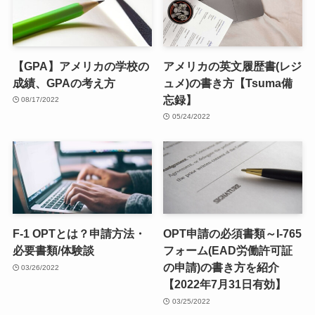
【GPA】アメリカの学校の
アメリカの英文履歴書(レジ
成績、GPAの考え方
ュメ)の書き方【Tsuma備
忘録】
08/17/2022
05/24/2022
F-1 OPTとは？申請方法・
OPT申請の必須書類～I-765
必要書類/体験談
フォーム(EAD労働許可証
の申請)の書き方を紹介
03/26/2022
【2022年7月31日有効】
03/25/2022