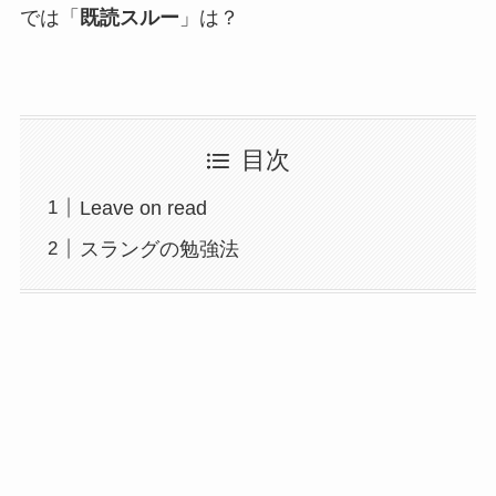
では「
既読スルー
」は？
目次
Leave on read
スラングの勉強法