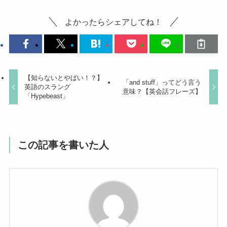
よかったらシェアしてね！
【知らないとやばい！？】
「and stuff」ってどう言う
英語のスラング
意味？【英会話フレーズ】
「Hypebeast」
この記事を書いた人