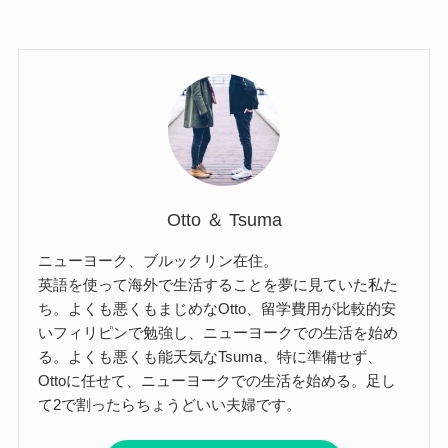
Otto ＆ Tsuma
ニューヨーク、ブルックリン在住。
英語を使って海外で生活することを夢に見ていた私た
ち。よくも悪くもまじめなOtto、留学費用が比較的安
いフィリピンで勉強し、ニューヨークでの生活を始め
る。よくも悪くも能天気なTsuma、特に準備せず、
Ottoに任せて、ニューヨークでの生活を始める。足し
て2で割ったらちょうどいい夫婦です。