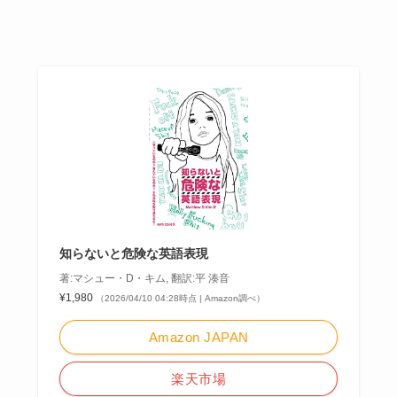
知らないと危険な英語表現
著:マシュー・D・キム, 翻訳:平 湊音
¥1,980
（2026/04/10 04:28時点 | Amazon調べ）
Amazon JAPAN
楽天市場