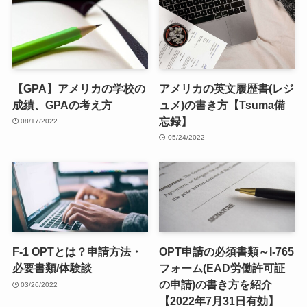
【GPA】アメリカの学校の
アメリカの英文履歴書(レジ
成績、GPAの考え方
ュメ)の書き方【Tsuma備
忘録】
08/17/2022
05/24/2022
F-1 OPTとは？申請方法・
OPT申請の必須書類～I-765
必要書類/体験談
フォーム(EAD労働許可証
の申請)の書き方を紹介
03/26/2022
【2022年7月31日有効】