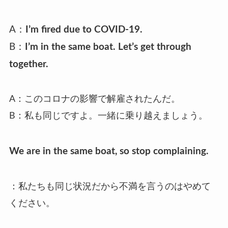
A
：
I’m fired due to COVID-19.
B
：
I’m in the same boat. Let’s get through
together.
A
：このコロナの影響で解雇されたんだ。
B
：私も同じですよ。一緒に乗り越えましょう。
We are in the same boat, so stop complaining.
：私たちも同じ状況だから不満を言うのはやめて
ください。