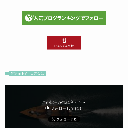
英語 in NY
日常会話
この記事が気に入ったら
フォローしてね！