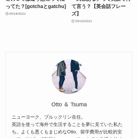
ってた？[gotchaとgatchu]
て言う？【英会話フレー
ズ】
05/18/2021
05/10/2021
Otto ＆ Tsuma
ニューヨーク、ブルックリン在住。
英語を使って海外で生活することを夢に見ていた私た
ち。よくも悪くもまじめなOtto、留学費用が比較的安