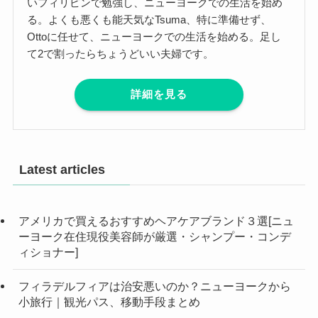
いフィリピンで勉強し、ニューヨークでの生活を始め
る。よくも悪くも能天気なTsuma、特に準備せず、
Ottoに任せて、ニューヨークでの生活を始める。足し
て2で割ったらちょうどいい夫婦です。
詳細を見る
Latest articles
アメリカで買えるおすすめヘアケアブランド３選[ニュ
ーヨーク在住現役美容師が厳選・シャンプー・コンデ
ィショナー]
フィラデルフィアは治安悪いのか？ニューヨークから
小旅行｜観光パス、移動手段まとめ