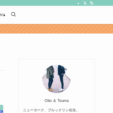
 NY
Otto ＆ Tsuma
ド
ニューヨーク、ブルックリン在住。