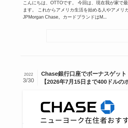
こんにちは、OTTOです。 今回は、現在我が家で最も使
ます。 これからアメリカ生活を始める人やアメリカ駐在の方
JPMorgan Chase。カードブランドはM...
Chase銀行口座でボーナスゲッ
2022
3/30
【2026年7月15日まで400ドル