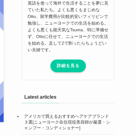
英語を使って海外で生活することを夢に見
ていた私たち。よくも悪くもまじめな
Otto、留学費用が比較的安いフィリピンで
勉強し、ニューヨークでの生活を始める。
よくも悪くも能天気なTsuma、特に準備せ
ず、Ottoに任せて、ニューヨークでの生活
を始める。足して2で割ったらちょうどい
い夫婦です。
詳細を見る
Latest articles
アメリカで買えるおすすめヘアケアブランド
３選[ニューヨーク在住現役美容師が厳選・シ
ャンプー・コンディショナー]