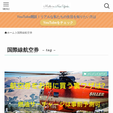
MENU
YouTube開設！リアルな私たちの生活を知りたい方は
YouTubeをチェック
ホーム
国際線航空券
国際線航空券
– tag –
クレジットカード