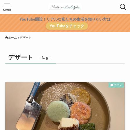
MENU
YouTube開設！リアルな私たちの生活を知りたい方は
YouTubeをチェック
ホーム
デザート
デザート
– tag –
カフェ