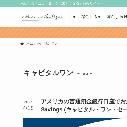
あなたも「ニューヨークに来たくなる」情報サイト
移住 in NY
暮らし in 
ホーム
キャピタルワン
キャピタルワン
– tag –
アメリカの普通預金銀行口座でお金が増える
2024
4/18
Savings (キャピタル・ワン・セ