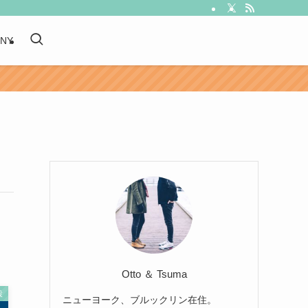
 NY
Otto ＆ Tsuma
設
ニューヨーク、ブルックリン在住。