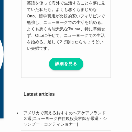
英語を使って海外で生活することを夢に見
ていた私たち。よくも悪くもまじめな
Otto、留学費用が比較的安いフィリピンで
勉強し、ニューヨークでの生活を始める。
よくも悪くも能天気なTsuma、特に準備せ
ず、Ottoに任せて、ニューヨークでの生活
を始める。足して2で割ったらちょうどい
い夫婦です。
詳細を見る
Latest articles
アメリカで買えるおすすめヘアケアブランド
３選[ニューヨーク在住現役美容師が厳選・シ
ャンプー・コンディショナー]