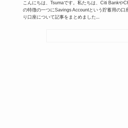
こんにちは、Tsumaです。私たちは、Citi Bank
の特徴の一つにSavings Accountという貯蓄用の
り口座について記事をまとめました...