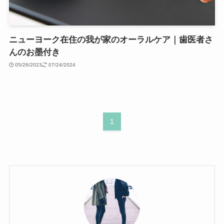
ニューヨーク在住の我が家のオーラルケア｜歯医者さ
んのお墨付き
05/26/2023
07/24/2024
1