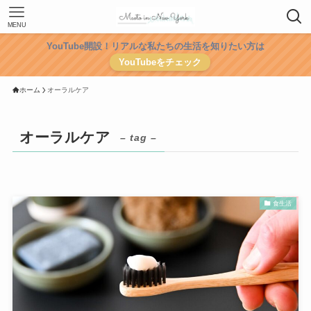
MENU
YouTube開設！リアルな私たちの生活を知りたい方は
YouTubeをチェック
ホーム
オーラルケア
オーラルケア
– tag –
食生活