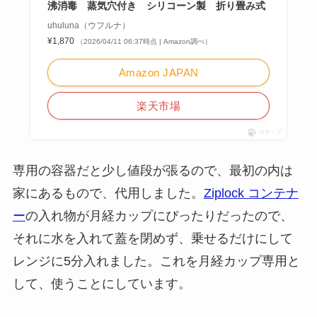
沸消毒 蒸気穴付き シリコーン製 折り畳み式
uhuluna（ウフルナ）
¥1,870
（2026/04/11 06:37時点 | Amazon調べ）
Amazon JAPAN
楽天市場
ポチップ
専用の容器だと少し値段が張るので、最初の内は
家にあるもので、代用しました。
Ziplock コンテナ
ー
の入れ物が月経カップにぴったりだったので、
それに水を入れて蓋を閉めず、乗せるだけにして
レンジに5分入れました。これを月経カップ専用と
して、使うことにしています。