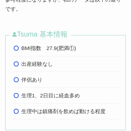
です。
Tsuma 基本情報
BMI指数 27.9(肥満①)
出産経験なし
伴侶あり
生理1、2日目に経血多め
生理中は鎮痛剤を飲めば動ける程度