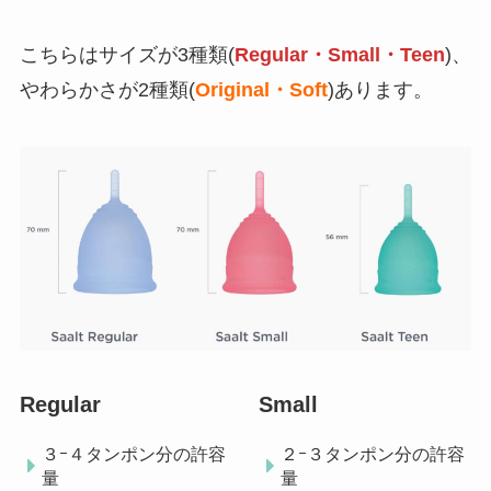
こちらはサイズが3種類(
Regular・Small・Teen
)、
やわらかさが2種類(
Original・Soft
)あります。
Regular
Small
３ｰ４タンポン分の許容
２ｰ３タンポン分の許容
量
量