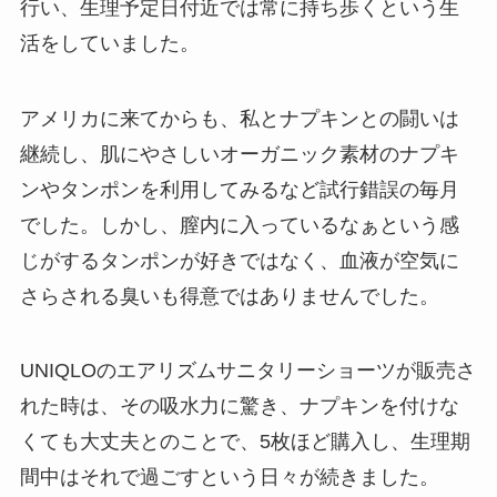
行い、生理予定日付近では常に持ち歩くという生
活をしていました。
アメリカに来てからも、私とナプキンとの闘いは
継続し、肌にやさしいオーガニック素材のナプキ
ンやタンポンを利用してみるなど試行錯誤の毎月
でした。しかし、膣内に入っているなぁという感
じがするタンポンが好きではなく、血液が空気に
さらされる臭いも得意ではありませんでした。
UNIQLOのエアリズムサニタリーショーツが販売さ
れた時は、その吸水力に驚き、ナプキンを付けな
くても大丈夫とのことで、5枚ほど購入し、生理期
間中はそれで過ごすという日々が続きました。