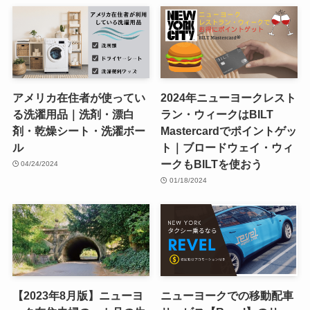
アメリカ在住者が使ってい
2024年ニューヨークレスト
る洗濯用品｜洗剤・漂白
ラン・ウィークはBILT
剤・乾燥シート・洗濯ボー
Mastercardでポイントゲッ
ル
ト｜ブロードウェイ・ウィ
ークもBILTを使おう
04/24/2024
01/18/2024
【2023年8月版】ニューヨ
ニューヨークでの移動配車