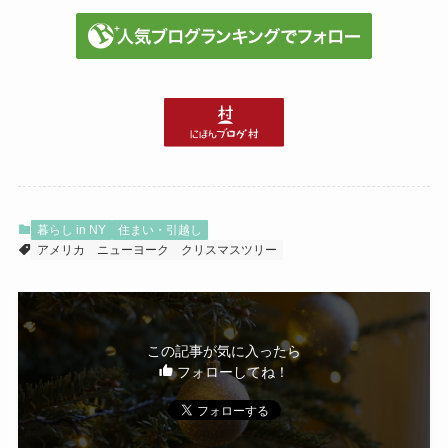
暮らし in NY
住まい・引越し
アメリカ
ニューヨーク
クリスマスツリー
この記事が気に入ったら
フォローしてね！