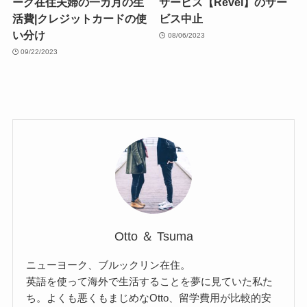
ーク在住夫婦の一カ月の生
サービス【Revel】のサー
活費|クレジットカードの使
ビス中止
い分け
08/06/2023
09/22/2023
Otto ＆ Tsuma
ニューヨーク、ブルックリン在住。
英語を使って海外で生活することを夢に見ていた私た
ち。よくも悪くもまじめなOtto、留学費用が比較的安