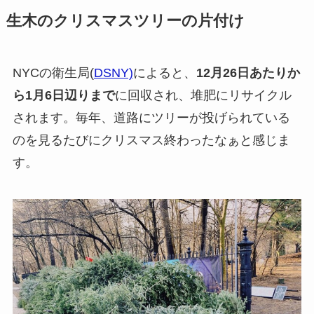
生木のクリスマスツリーの片付け
NYCの衛生局(
DSNY)
によると、
12月26日あたりか
ら1月6日辺りまで
に回収され、堆肥にリサイクル
されます。毎年、道路にツリーが投げられている
のを見るたびにクリスマス終わったなぁと感じま
す。