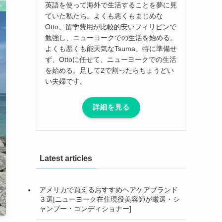
英語を使って海外で生活することを夢に見
チ
ていた私たち。よくも悪くもまじめな
Otto、留学費用が比較的安いフィリピンで
勉強し、ニューヨークでの生活を始める。
よくも悪くも能天気なTsuma、特に準備せ
ず、Ottoに任せて、ニューヨークでの生活
を始める。足して2で割ったらちょうどい
い夫婦です。
詳細を見る
Latest articles
アメリカで買えるおすすめヘアケアブランド
３選[ニューヨーク在住現役美容師が厳選・シ
ャンプー・コンディショナー]