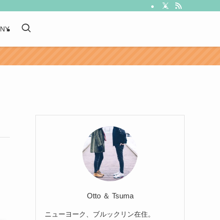
 NY
Otto ＆ Tsuma
ニューヨーク、ブルックリン在住。