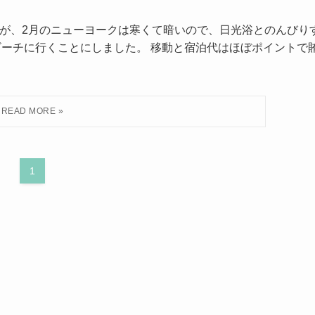
すが、2月のニューヨークは寒くて暗いので、日光浴とのんびり
ビーチに行くことにしました。 移動と宿泊代はほぼポイントで
1