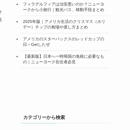
フィラデルフィアは治安悪いのか？ニューヨ
ークから小旅行｜観光パス、移動手段まとめ
す
賄
2025年版｜アメリカ生活のクリスマス（ホリ
デー）チップの相場や渡し方まとめ
アメリカのスターバックスのレッドカップの
日～Getしたぜ
【最新版】日本へ一時帰国の免税に必要なも
の｜ニューヨーク在住者必見
カテゴリーから検索