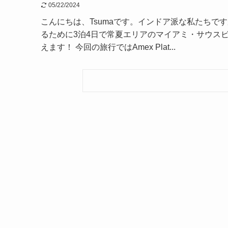
05/22/2024
こんにちは、Tsumaです。インドア派な私たちで
るために3泊4日で常夏エリアのマイアミ・サウス
えます！ 今回の旅行ではAmex Plat...