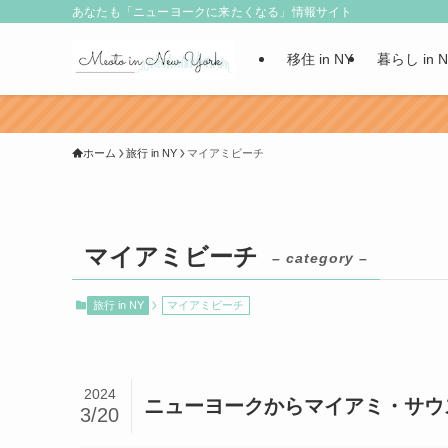
あなたも「ニューヨークに来たくなる」情報サイト
移住 in NY
暮らし in 
ホーム
旅行 in NY
マイアミビーチ
マイアミビーチ
– category –
旅行 in NY
マイアミビーチ
2024
ニューヨークからマイアミ・サウ
3/20