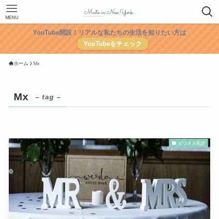
MENU
YouTube開設！リアルな私たちの生活を知りたい方は
YouTubeをチェック
ホーム
Mx
Mx
– tag –
ビジネス英語