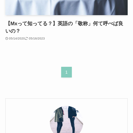
【Mxって知ってる？】英語の「敬称」何て呼べば良
いの？
05/14/2020
05/16/2023
1