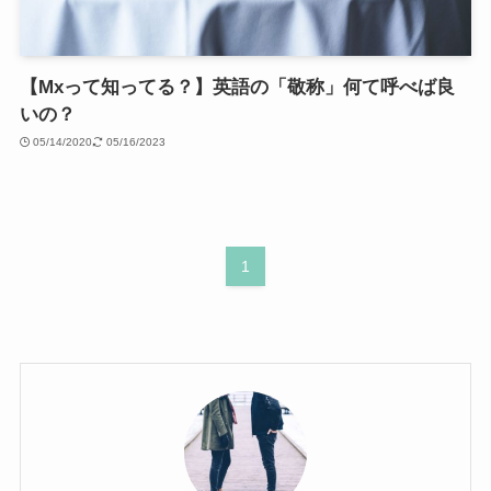
【Mxって知ってる？】英語の「敬称」何て呼べば良
いの？
05/14/2020
05/16/2023
1