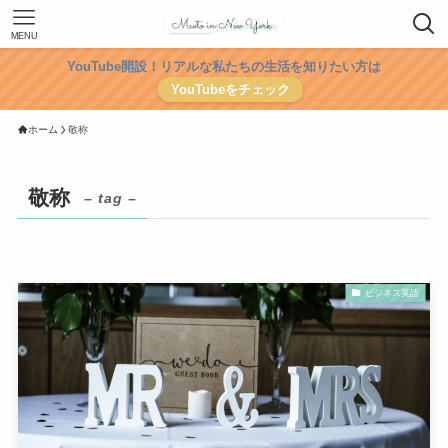
MENU
YouTube開設！リアルな私たちの生活を知りたい方は
YouTubeをチェック
ホーム
敬称
敬称
– tag –
ビジネス英語