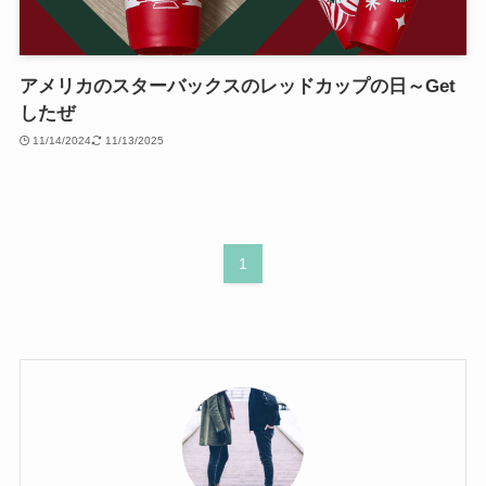
アメリカのスターバックスのレッドカップの日～Get
したぜ
11/14/2024
11/13/2025
1