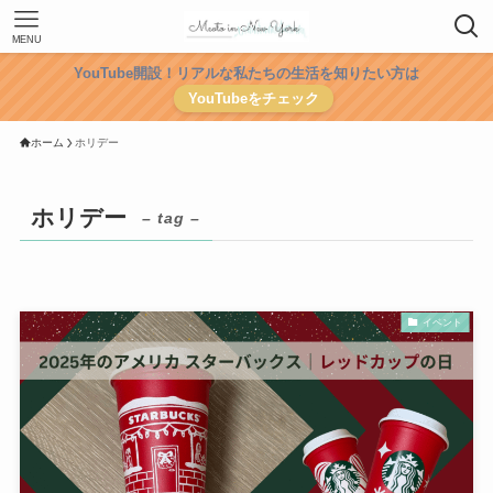
MENU
YouTube開設！リアルな私たちの生活を知りたい方は
YouTubeをチェック
ホーム
ホリデー
ホリデー
– tag –
イベント