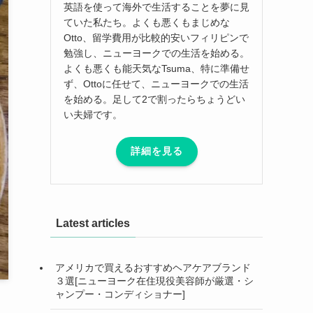
英語を使って海外で生活することを夢に見
ていた私たち。よくも悪くもまじめな
Otto、留学費用が比較的安いフィリピンで
勉強し、ニューヨークでの生活を始める。
よくも悪くも能天気なTsuma、特に準備せ
ず、Ottoに任せて、ニューヨークでの生活
を始める。足して2で割ったらちょうどい
い夫婦です。
詳細を見る
Latest articles
アメリカで買えるおすすめヘアケアブランド
３選[ニューヨーク在住現役美容師が厳選・シ
ャンプー・コンディショナー]