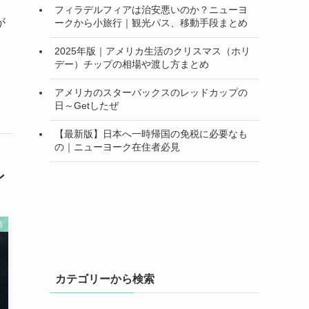
フィラデルフィアは治安悪いのか？ニューヨ
が
ークから小旅行｜観光パス、移動手段まとめ
2025年版｜アメリカ生活のクリスマス（ホリ
デー）チップの相場や渡し方まとめ
アメリカのスターバックスのレッドカップの
日～Getしたぜ
【最新版】日本へ一時帰国の免税に必要なも
の｜ニューヨーク在住者必見
ン
活
カテゴリーから検索