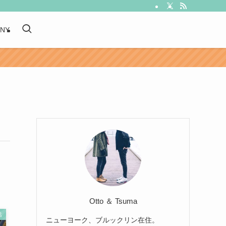
 NY
Otto ＆ Tsuma
活
ニューヨーク、ブルックリン在住。