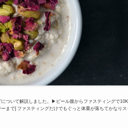
について解説しました。▶ビール腹からファスティングで10K
ーまで] ファスティングだけでもぐっと体重が落ちてかなりス