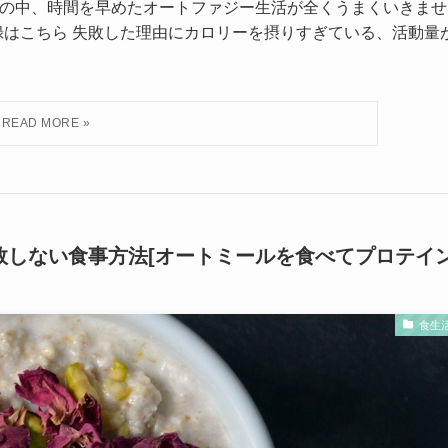
闘いの中、時間を早めたオートファジー生活が全くうまくいきませ
録はこちら 失敗した理由にカロリーを摂りすぎている、活動量
敗しない食事方法[オートミールを食べてプロテイ
食生