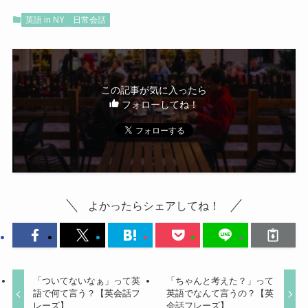
英語 in NY
日常会話
この記事が気に入ったら
フォローしてね！
よかったらシェアしてね！
「ついてないなぁ」って英
「ちゃんと考えた？」って
語で何て言う？【英会話フ
英語でなんて言うの？【英
レーズ】
会話フレーズ】