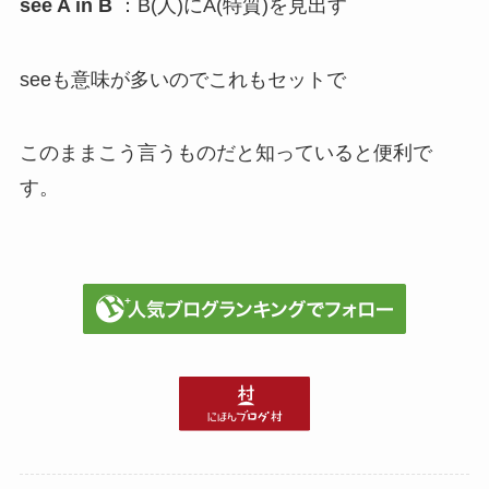
see A in B
：B(人)にA(特質)を見出す
seeも意味が多いのでこれもセットで
このままこう言うものだと知っていると便利で
す。