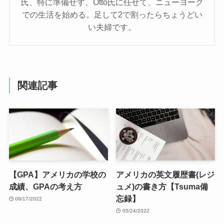
氏、特に準備せず、Otto氏に任せて、ニューヨーク
での生活を始める。足して2で割ったらちょうどい
い夫婦です。
関連記事
【GPA】アメリカの学校の
アメリカの英文履歴書(レジ
成績、GPAの考え方
ュメ)の書き方【Tsuma備
忘録】
08/17/2022
05/24/2022