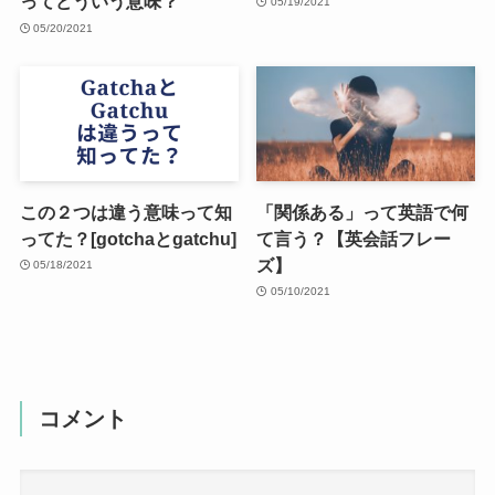
ってどういう意味？
05/19/2021
05/20/2021
この２つは違う意味って知
「関係ある」って英語で何
ってた？[gotchaとgatchu]
て言う？【英会話フレー
ズ】
05/18/2021
05/10/2021
コメント