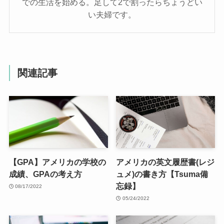
での生活を始める。足して2で割ったらちょうどい
い夫婦です。
関連記事
【GPA】アメリカの学校の
アメリカの英文履歴書(レジ
成績、GPAの考え方
ュメ)の書き方【Tsuma備
忘録】
08/17/2022
05/24/2022