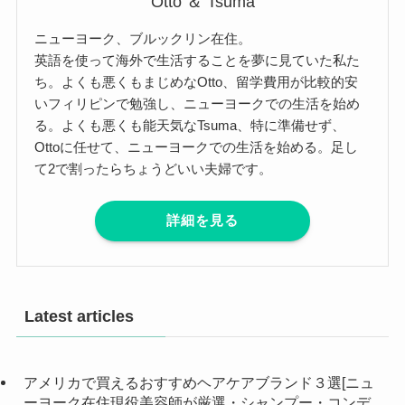
Otto ＆ Tsuma
ニューヨーク、ブルックリン在住。
英語を使って海外で生活することを夢に見ていた私た
ち。よくも悪くもまじめなOtto、留学費用が比較的安
いフィリピンで勉強し、ニューヨークでの生活を始め
る。よくも悪くも能天気なTsuma、特に準備せず、
Ottoに任せて、ニューヨークでの生活を始める。足し
て2で割ったらちょうどいい夫婦です。
詳細を見る
Latest articles
アメリカで買えるおすすめヘアケアブランド３選[ニュ
ーヨーク在住現役美容師が厳選・シャンプー・コンデ