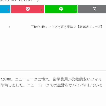
「That's life」ってどう言う意味？【英会話フレーズ】
なOtto。ニューヨークに憧れ、留学費用が比較的安いフィリ
し準備しました。ニューヨークでの生活をサバイバルしていま