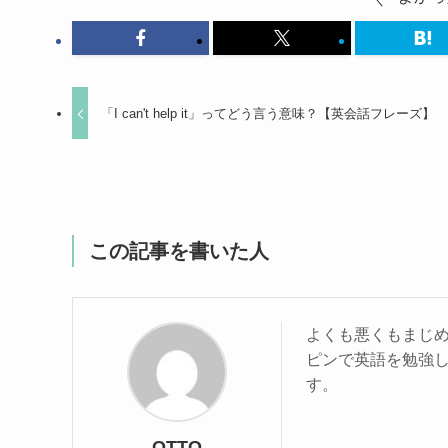
「I can't help it」ってどう言う意味？【英会話フレーズ】
この記事を書いた人
よくも悪くもまじめ
ピンで英語を勉強
す。
OTTO