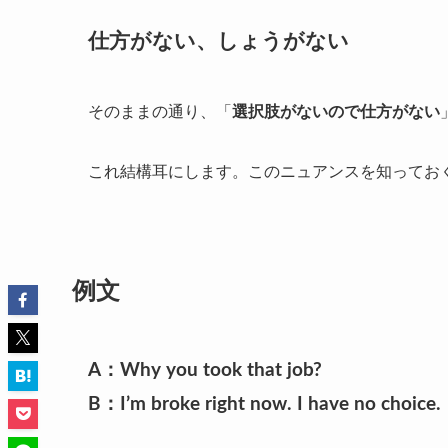
仕方がない、しょうがない
そのままの通り、「
選択肢がないので仕方がない
これ結構耳にします。
このニュアンスを知ってお
例文
A：Why you took that job?
B：I’m broke right now. I have no choice.