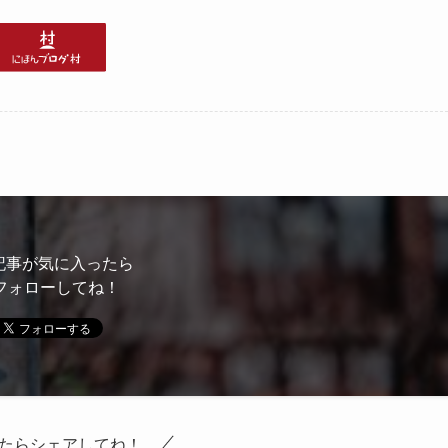
記事が気に入ったら
フォローしてね！
たらシェアしてね！