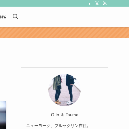
 NY
Otto ＆ Tsuma
ニューヨーク、ブルックリン在住。