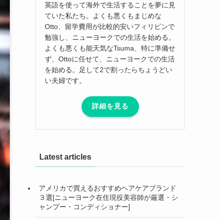
英語を使って海外で生活することを夢に見
ていた私たち。よくも悪くもまじめな
Otto、留学費用が比較的安いフィリピンで
勉強し、ニューヨークでの生活を始める。
よくも悪くも能天気なTsuma、特に準備せ
ず、Ottoに任せて、ニューヨークでの生活
を始める。足して2で割ったらちょうどい
い夫婦です。
詳細を見る
Latest articles
アメリカで買えるおすすめヘアケアブランド
３選[ニューヨーク在住現役美容師が厳選・シ
ャンプー・コンディショナー]