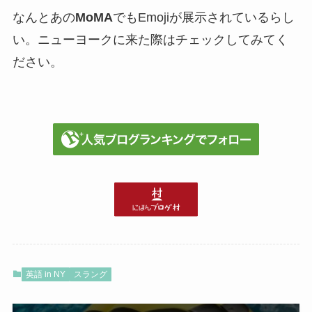
なんとあの
MoMA
でもEmojiが展示されているらし
い。ニューヨークに来た際はチェックしてみてく
ださい。
英語 in NY
スラング