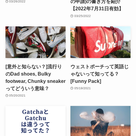
の申請)の書き方を紹介
03/26/2022
【2022年7月31日有効】
03/25/2022
[意外と知らない？]流行り
ウェストポーチって英語じ
のDad shoes, Bulky
ゃないって知ってる？
footwear, Chunky sneaker
[Funny Pack]
ってどういう意味？
05/19/2021
05/20/2021