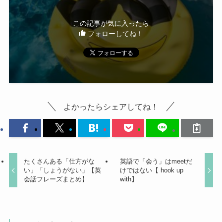
この記事が気に入ったら
フォローしてね！
よかったらシェアしてね！
たくさんある「仕方がな
英語で「会う」はmeetだ
い」「しょうがない」【英
けではない【 hook up
会話フレーズまとめ】
with】