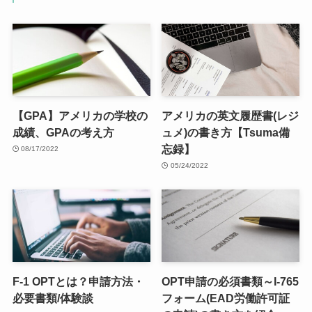
【GPA】アメリカの学校の
アメリカの英文履歴書(レジ
成績、GPAの考え方
ュメ)の書き方【Tsuma備
忘録】
08/17/2022
05/24/2022
F-1 OPTとは？申請方法・
OPT申請の必須書類～I-765
必要書類/体験談
フォーム(EAD労働許可証