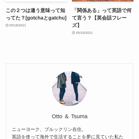
この２つは違う意味って知
「関係ある」って英語で何
ってた？[gotchaとgatchu]
て言う？【英会話フレー
ズ】
05/18/2021
05/10/2021
Otto ＆ Tsuma
ニューヨーク、ブルックリン在住。
英語を使って海外で生活することを夢に見ていた私た