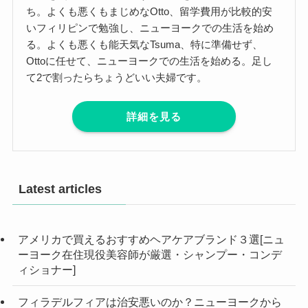
ち。よくも悪くもまじめなOtto、留学費用が比較的安
いフィリピンで勉強し、ニューヨークでの生活を始め
る。よくも悪くも能天気なTsuma、特に準備せず、
Ottoに任せて、ニューヨークでの生活を始める。足し
て2で割ったらちょうどいい夫婦です。
詳細を見る
Latest articles
アメリカで買えるおすすめヘアケアブランド３選[ニュ
ーヨーク在住現役美容師が厳選・シャンプー・コンデ
ィショナー]
フィラデルフィアは治安悪いのか？ニューヨークから