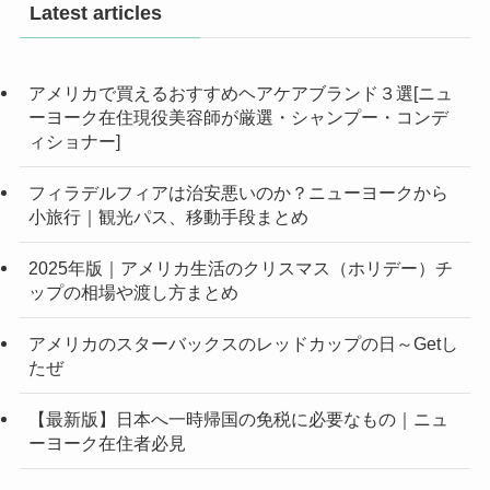
Latest articles
アメリカで買えるおすすめヘアケアブランド３選[ニュ
ーヨーク在住現役美容師が厳選・シャンプー・コンデ
ィショナー]
フィラデルフィアは治安悪いのか？ニューヨークから
小旅行｜観光パス、移動手段まとめ
2025年版｜アメリカ生活のクリスマス（ホリデー）チ
ップの相場や渡し方まとめ
アメリカのスターバックスのレッドカップの日～Getし
たぜ
【最新版】日本へ一時帰国の免税に必要なもの｜ニュ
ーヨーク在住者必見