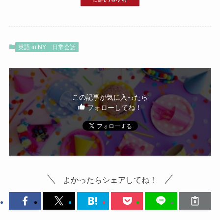
英語 in NY
日常会話
この記事が気に入ったら
フォローしてね！
よかったらシェアしてね！