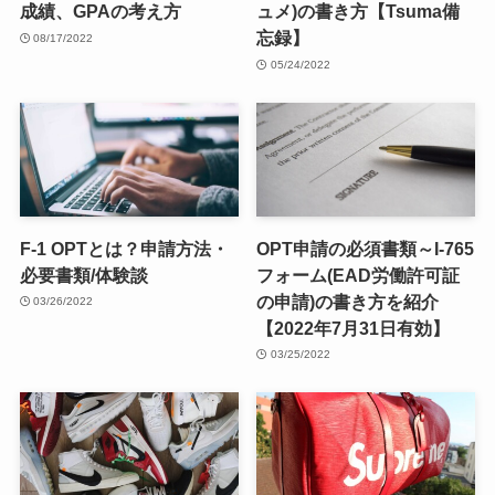
成績、GPAの考え方
ュメ)の書き方【Tsuma備
忘録】
08/17/2022
05/24/2022
F-1 OPTとは？申請方法・
OPT申請の必須書類～I-765
必要書類/体験談
フォーム(EAD労働許可証
の申請)の書き方を紹介
03/26/2022
【2022年7月31日有効】
03/25/2022