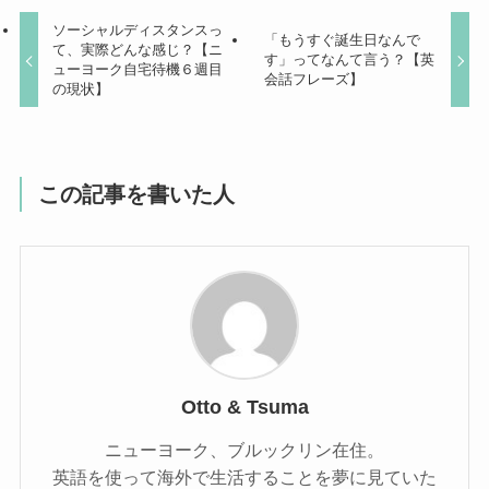
ソーシャルディスタンスっ
「もうすぐ誕生日なんで
て、実際どんな感じ？【ニ
す」ってなんて言う？【英
ューヨーク自宅待機６週目
会話フレーズ】
の現状】
この記事を書いた人
Otto & Tsuma
ニューヨーク、ブルックリン在住。
英語を使って海外で生活することを夢に見ていた