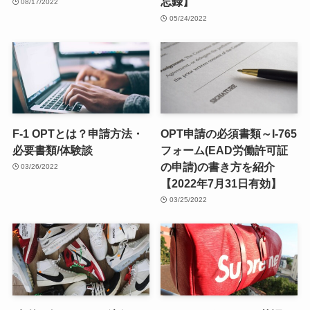
忘録】
08/17/2022
05/24/2022
F-1 OPTとは？申請方法・
OPT申請の必須書類～I-765
必要書類/体験談
フォーム(EAD労働許可証
の申請)の書き方を紹介
03/26/2022
【2022年7月31日有効】
03/25/2022