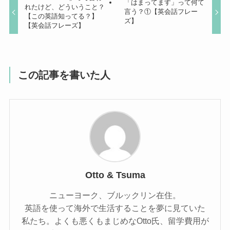
「はまってます」って何て
れたけど、どういうこと？
言う？①【英会話フレー
【この英語知ってる？】
ズ】
【英会話フレーズ】
この記事を書いた人
Otto & Tsuma
ニューヨーク、ブルックリン在住。
英語を使って海外で生活することを夢に見ていた
私たち。よくも悪くもまじめなOtto氏、留学費用が