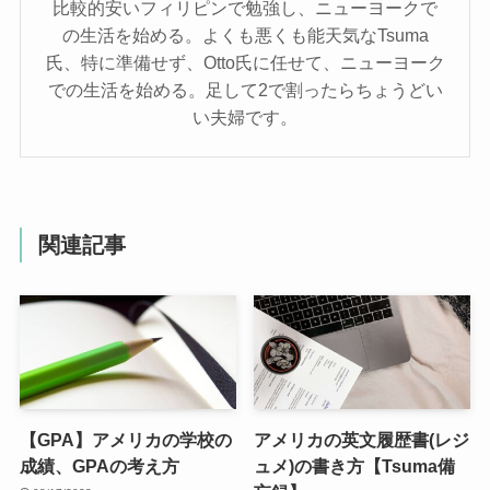
比較的安いフィリピンで勉強し、ニューヨークで
の生活を始める。よくも悪くも能天気なTsuma
氏、特に準備せず、Otto氏に任せて、ニューヨーク
での生活を始める。足して2で割ったらちょうどい
い夫婦です。
関連記事
【GPA】アメリカの学校の
アメリカの英文履歴書(レジ
成績、GPAの考え方
ュメ)の書き方【Tsuma備