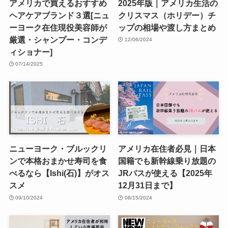
アメリカで買えるおすすめ
2025年版｜アメリカ生活の
ヘアケアブランド３選[ニュ
クリスマス（ホリデー）チ
ーヨーク在住現役美容師が
ップの相場や渡し方まとめ
厳選・シャンプー・コンデ
12/06/2024
ィショナー]
07/14/2025
ニューヨーク・ブルックリ
アメリカ在住者必見｜日本
ンで本格おまかせ寿司を食
国籍でも新幹線乗り放題の
べるなら【Ishi(石)】がオス
JRパスが使える【2025年
スメ
12月31日まで】
09/10/2024
08/15/2024