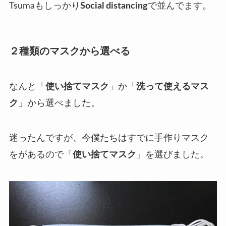
Tsumaもしっかり
Social distancing
で並んでます。
２種類のマスクから選べる
なんと「
使い捨てマスク
」か「
洗って使えるマス
ク
」から選べました。
迷ったんですが、今僕たちはすでに手作りマスク
をがあるので
「
使い捨てマスク
」を選びました。