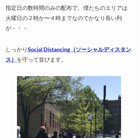
指定日の数時間のみの配布で、
僕たちのエリアは
火曜日の２時か〜４時までなのでかなり長い列
が・・・
しっかり
Social Distancing（ソーシャルディスタン
ス）
を守って並びます。