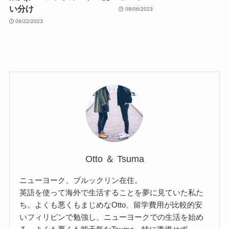
い分け
08/06/2023
09/22/2023
Otto ＆ Tsuma
ニューヨーク、ブルックリン在住。
英語を使って海外で生活することを夢に見ていた私た
ち。よくも悪くもまじめなOtto、留学費用が比較的安
いフィリピンで勉強し、ニューヨークでの生活を始め