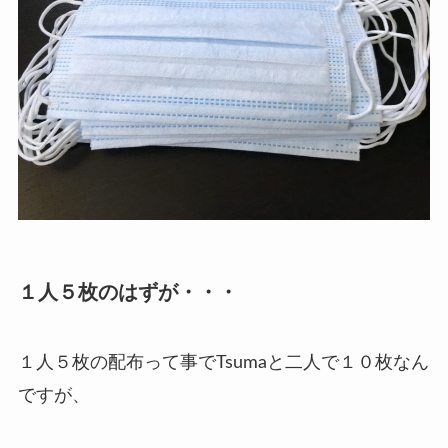
１人５枚のはずが・・・
１人５枚の配布って事でTsumaと二人で１０枚なん
ですが、