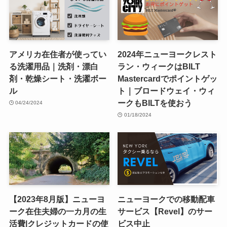
アメリカ在住者が使ってい
2024年ニューヨークレスト
る洗濯用品｜洗剤・漂白
ラン・ウィークはBILT
剤・乾燥シート・洗濯ボー
Mastercardでポイントゲッ
ル
ト｜ブロードウェイ・ウィ
ークもBILTを使おう
04/24/2024
01/18/2024
【2023年8月版】ニューヨ
ニューヨークでの移動配車
ーク在住夫婦の一カ月の生
サービス【Revel】のサー
活費|クレジットカードの使
ビス中止