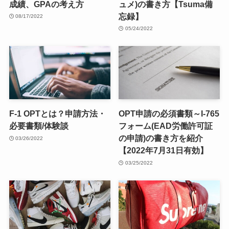
成績、GPAの考え方
ュメ)の書き方【Tsuma備
忘録】
08/17/2022
05/24/2022
F-1 OPTとは？申請方法・
OPT申請の必須書類～I-765
必要書類/体験談
フォーム(EAD労働許可証
の申請)の書き方を紹介
03/26/2022
【2022年7月31日有効】
03/25/2022