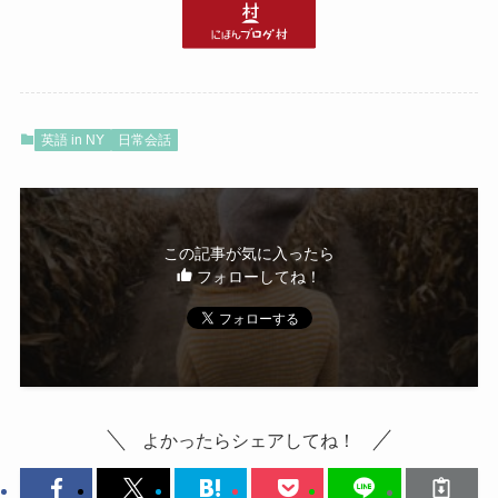
英語 in NY
日常会話
この記事が気に入ったら
フォローしてね！
よかったらシェアしてね！