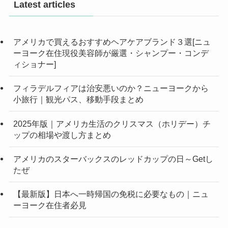
Latest articles
アメリカで買えるおすすめヘアケアブランド３選[ニュ
ーヨーク在住現役美容師が厳選・シャンプー・コンデ
ィショナー]
フィラデルフィアは治安悪いのか？ニューヨークから
小旅行｜観光パス、移動手段まとめ
2025年版｜アメリカ生活のクリスマス（ホリデー）チ
ップの相場や渡し方まとめ
アメリカのスターバックスのレッドカップの日～Getし
たぜ
【最新版】日本へ一時帰国の免税に必要なもの｜ニュ
ーヨーク在住者必見